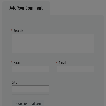
Add Your Comment
*
Reactie
*
Naam
*
E-mail
Site