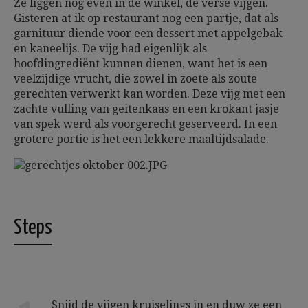
Ze liggen nog even in de winkel, de verse vijgen.
Gisteren at ik op restaurant nog een partje, dat als
garnituur diende voor een dessert met appelgebak
en kaneelijs. De vijg had eigenlijk als
hoofdingrediënt kunnen dienen, want het is een
veelzijdige vrucht, die zowel in zoete als zoute
gerechten verwerkt kan worden. Deze vijg met een
zachte vulling van geitenkaas en een krokant jasje
van spek werd als voorgerecht geserveerd. In een
grotere portie is het een lekkere maaltijdsalade.
Steps
Snijd de vijgen kruiselings in en duw ze een