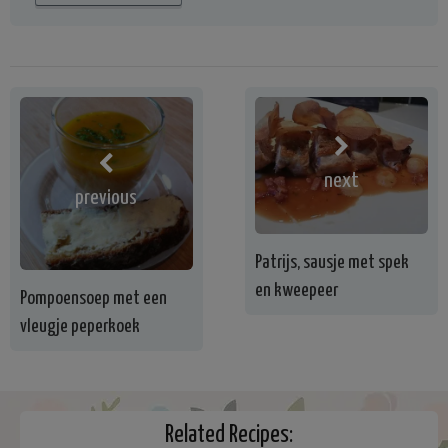
next
previous
Patrijs, sausje met spek
en kweepeer
Pompoensoep met een
vleugje peperkoek
Related Recipes: