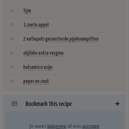
tijm
1
zoete appel
2 eetlepels
geroosterde pijnboompitten
olijfolie extra vergine
balsamico azijn
peper en zout
Bookmark this recipe
Je moet
inloggen
of een
account