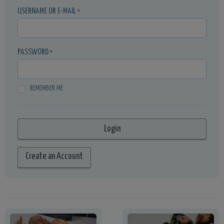
USERNAME OR E-MAIL
*
PASSWORD
*
REMEMBER ME
Create an Account