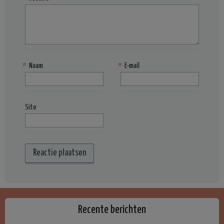
*
Naam
*
E-mail
Site
Recente berichten