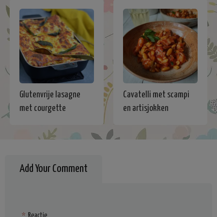
Glutenvrije lasagne
Cavatelli met scampi
met courgette
en artisjokken
Add Your Comment
*
Reactie