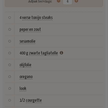
Adjust Servings:
4
verse tonijn steaks
peper en zout
sesamolie
400 g
zwarte tagliatelle
olijfolie
oregano
look
1/2
courgette