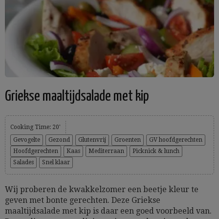
Griekse maaltijdsalade met kip
Cooking Time: 20'
Gevogelte
Gezond
Glutenvrij
Groenten
GV hoofdgerechten
Hoofdgerechten
Kaas
Mediterraan
Picknick & lunch
Salades
Snel klaar
Wij proberen de kwakkelzomer een beetje kleur te
geven met bonte gerechten. Deze Griekse
maaltijdsalade met kip is daar een goed voorbeeld van.