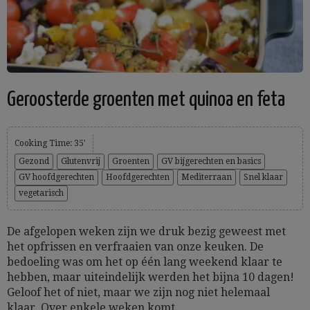
Geroosterde groenten met quinoa en feta
Cooking Time: 35'
Gezond
Glutenvrij
Groenten
GV bijgerechten en basics
GV hoofdgerechten
Hoofdgerechten
Mediterraan
Snel klaar
vegetarisch
De afgelopen weken zijn we druk bezig geweest met
het opfrissen en verfraaien van onze keuken. De
bedoeling was om het op één lang weekend klaar te
hebben, maar uiteindelijk werden het bijna 10 dagen!
Geloof het of niet, maar we zijn nog niet helemaal
klaar. Over enkele weken komt...