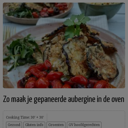
Zo maak je gepaneerde aubergine in de oven
Cooking Time: 30’ + 30'
Gezond
Gluten info
Groenten
GV hoofdgerechten