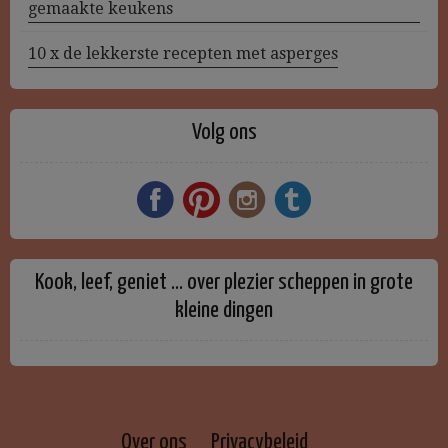
gemaakte keukens
10 x de lekkerste recepten met asperges
Volg ons
Kook, leef, geniet … over plezier scheppen in grote
kleine dingen
Over ons
Privacybeleid