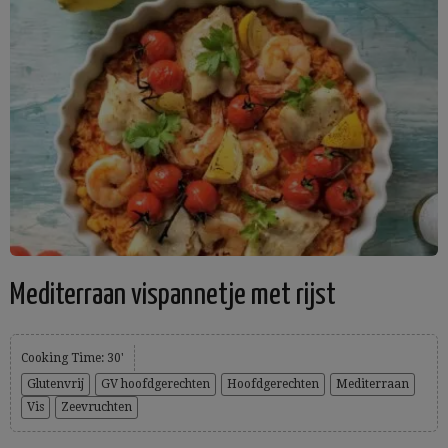
Mediterraan vispannetje met rijst
Cooking Time: 30'
Glutenvrij
GV hoofdgerechten
Hoofdgerechten
Mediterraan
Vis
Zeevruchten