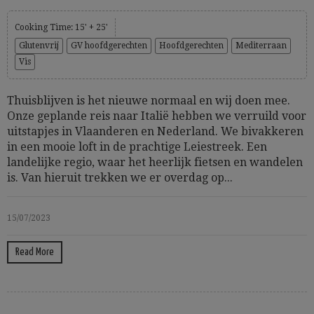
Cooking Time: 15' + 25'
Glutenvrij
GV hoofdgerechten
Hoofdgerechten
Mediterraan
Vis
Thuisblijven is het nieuwe normaal en wij doen mee.
Onze geplande reis naar Italië hebben we verruild voor
uitstapjes in Vlaanderen en Nederland. We bivakkeren
in een mooie loft in de prachtige Leiestreek. Een
landelijke regio, waar het heerlijk fietsen en wandelen
is. Van hieruit trekken we er overdag op...
15/07/2023
Read More