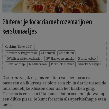
Glutenvrije focaccia met rozemarijn en
kerstomaatjes
Cooking Time: 100'
Amuses & finger food
Glutenvrij
GV bakken
GV bijgerechten en basics
GV Hapjes en snacks
Hartig gebak
Low Fodmap
Mediterraan
Picknick & lunch
Snacks & hapjes
Gisteren zag ik ergens een foto van een focaccia
passeren en ik kreeg er plots zo’n zin in dat ik tussen de
huishoudelijke klussen door aan het bakken ging.
Focaccia is een soort Italiaans plat brood en lijkt wat op
een dikke pizza. Je kunt focaccia als aperitiefhapje eten
met...