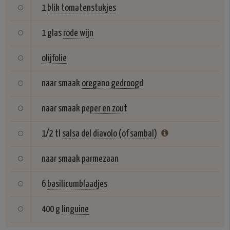
1
blik tomatenstukjes
1 glas
rode wijn
olijfolie
naar smaak
oregano gedroogd
naar smaak
peper en zout
1/2 tl
salsa del diavolo (of sambal)
naar smaak
parmezaan
6
basilicumblaadjes
400 g
linguine