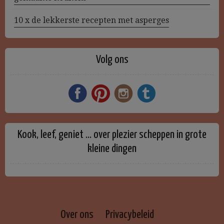
10 x de lekkerste recepten met asperges
Volg ons
Kook, leef, geniet … over plezier scheppen in grote
kleine dingen
Over ons
Privacybeleid