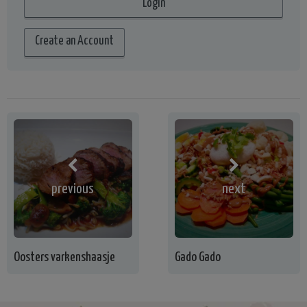
Create an Account
previous
next
Oosters varkenshaasje
Gado Gado