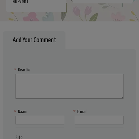
au-vent
Add Your Comment
*
Reactie
*
Naam
*
E-mail
Site