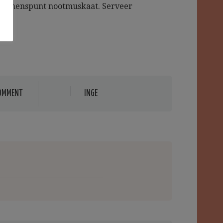
en menspunt nootmuskaat. Serveer
OMMENT
INGE