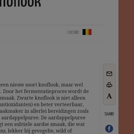
noflook
CUISINE:
geen nieuw soort knoflook, maar wel
. Door het fermentatieproces wordt de
smaak. Zwarte knoflook is niet alleen
antioxidanten) en beter verteerbaar,
aakmaker in allerlei bereidingen zoals
SHARE
en aardappelpuree. De aardappelpuree
gt een subtiele aardse smaak, die wat
, lekker bij gevogelte, wild of