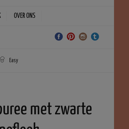
K
OVER ONS
Easy
puree met zwarte