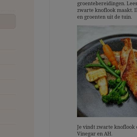
groentebereidingen. Lee
zwarte knoflook maakt. I
en groenten uit de tuin.
Je vindt zwarte knoflook o
Vinegar en AH.