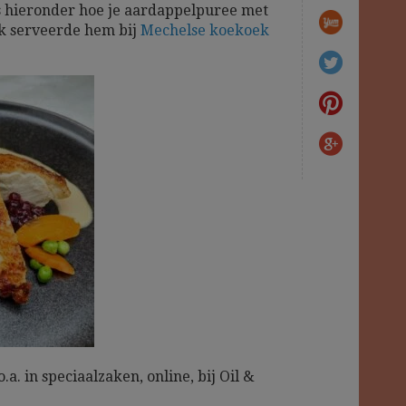
s hieronder hoe je aardappelpuree met
k serveerde hem bij
Mechelse koekoek
.a. in speciaalzaken, online, bij Oil &