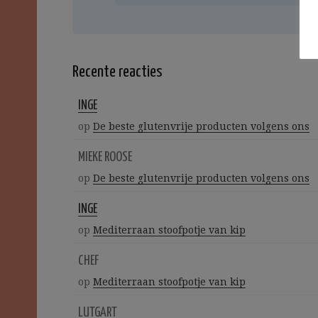
Recente reacties
INGE
op
De beste glutenvrije producten volgens ons
MIEKE ROOSE
op
De beste glutenvrije producten volgens ons
INGE
op
Mediterraan stoofpotje van kip
CHEF
op
Mediterraan stoofpotje van kip
LUTGART