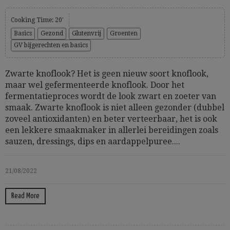
Cooking Time: 20'
Basics
Gezond
Glutenvrij
Groenten
GV bijgerechten en basics
Zwarte knoflook? Het is geen nieuw soort knoflook,
maar wel gefermenteerde knoflook. Door het
fermentatieproces wordt de look zwart en zoeter van
smaak. Zwarte knoflook is niet alleen gezonder (dubbel
zoveel antioxidanten) en beter verteerbaar, het is ook
een lekkere smaakmaker in allerlei bereidingen zoals
sauzen, dressings, dips en aardappelpuree....
21/08/2022
Read More