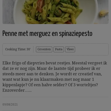
Penne met merguez en spinaziepesto
Cooking Time: 30'
Groenten
Pasta
Vlees
Elke frigo of diepvries bevat restjes. Meestal vergeet ik
dat ze er nog zijn. Maar de laatste tijd probeer ik er
steeds meer aan te denken. Je wordt er creatief van,
want wat kun je nu klaarmaken met nog maar 1
kippenlapje? Of een halve selder? Of 3 worteltjes?
Enzoverder…...
09/08/2021