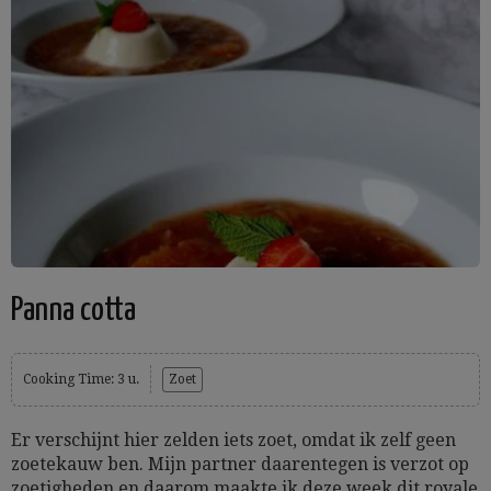
Panna cotta
Cooking Time: 3 u.
Zoet
Er verschijnt hier zelden iets zoet, omdat ik zelf geen
zoetekauw ben. Mijn partner daarentegen is verzot op
zoetigheden en daarom maakte ik deze week dit royale