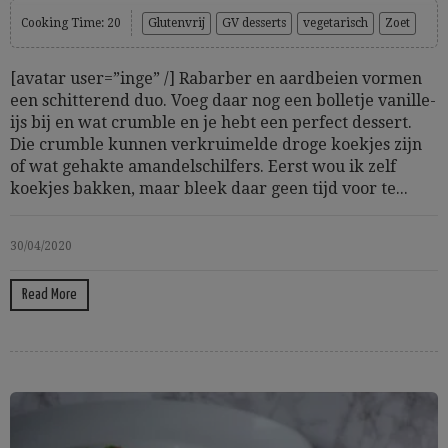
Cooking Time: 20
Glutenvrij
GV desserts
vegetarisch
Zoet
[avatar user=”inge” /] Rabarber en aardbeien vormen
een schitterend duo. Voeg daar nog een bolletje vanille-
ijs bij en wat crumble en je hebt een perfect dessert.
Die crumble kunnen verkruimelde droge koekjes zijn
of wat gehakte amandelschilfers. Eerst wou ik zelf
koekjes bakken, maar bleek daar geen tijd voor te...
30/04/2020
Read More