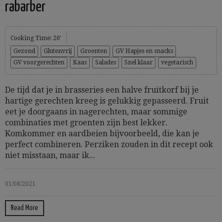
rabarber
Cooking Time: 20'
Gezond
Glutenvrij
Groenten
GV Hapjes en snacks
GV voorgerechten
Kaas
Salades
Snel klaar
vegetarisch
De tijd dat je in brasseries een halve fruitkorf bij je
hartige gerechten kreeg is gelukkig gepasseerd. Fruit
eet je doorgaans in nagerechten, maar sommige
combinaties met groenten zijn best lekker.
Komkommer en aardbeien bijvoorbeeld, die kan je
perfect combineren. Perziken zouden in dit recept ook
niet misstaan, maar ik...
01/08/2021
Read More