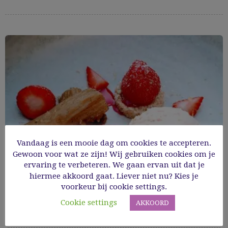
Vandaag is een mooie dag om cookies te accepteren.
Gewoon voor wat ze zijn! Wij gebruiken cookies om je
ervaring te verbeteren. We gaan ervan uit dat je
hiermee akkoord gaat. Liever niet nu? Kies je
voorkeur bij cookie settings.
Cookie settings
AKKOORD
Dessert met rabarber en aardbei