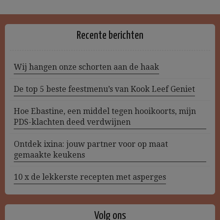
Recente berichten
Wij hangen onze schorten aan de haak
De top 5 beste feestmenu’s van Kook Leef Geniet
Hoe Ebastine, een middel tegen hooikoorts, mijn
PDS-klachten deed verdwijnen
Ontdek ixina: jouw partner voor op maat
gemaakte keukens
10 x de lekkerste recepten met asperges
Volg ons