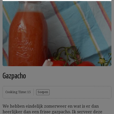
Gazpacho
Cooking Time: 15
Soepen
We hebben eindelijk zomerweer en wat is er dan
heerlijker dan een frisse gazpacho. Ik serveer deze