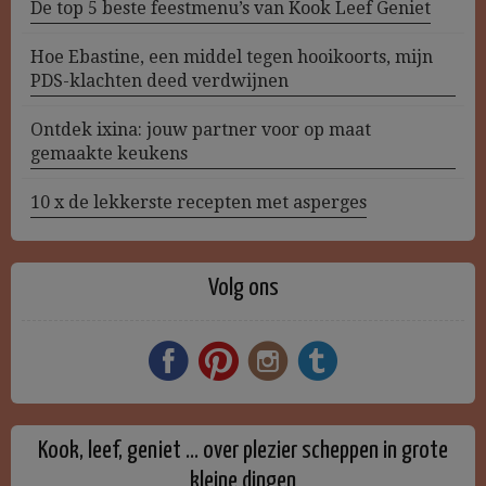
De top 5 beste feestmenu’s van Kook Leef Geniet
Hoe Ebastine, een middel tegen hooikoorts, mijn
PDS-klachten deed verdwijnen
Ontdek ixina: jouw partner voor op maat
gemaakte keukens
10 x de lekkerste recepten met asperges
Volg ons
Kook, leef, geniet … over plezier scheppen in grote
kleine dingen