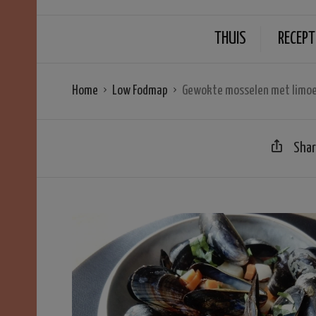
THUIS
RECEPT
Home
Low Fodmap
Gewokte mosselen met limo
Sha