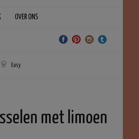
K
OVER ONS
Easy
sselen met limoen