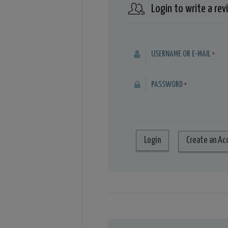
Login to write a rev
USERNAME OR E-MAIL
*
PASSWORD
*
Create an Ac