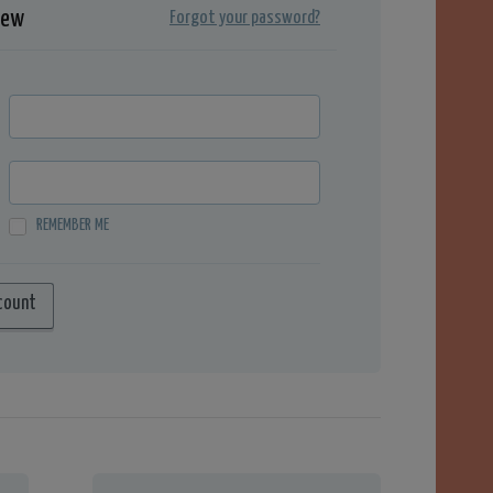
iew
Forgot your password?
REMEMBER ME
count