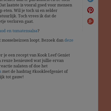
Dat laatste is vooral goed voor mensen
 eten. Wil je toch ui en selder
tuurlijk. Toch vrees ik dat de
je verloren gaat.
nod en tomatensalsa
?
 mosselseizoen loopt. Bezoek dan
deze
r je een recept van Kook Leef Geniet
 reuze benieuwd wat jullie ervan
reactie nalaten of doe het
m
met de hashtag #kookleefgeniet of
ijk tot gauw!