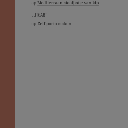
op
Mediterraan stoofpotje van kip
LUTGART
op
Zelf porto maken