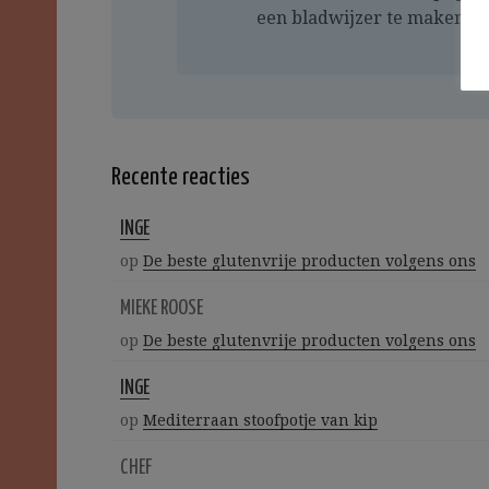
een bladwijzer te maken
Recente reacties
INGE
op
De beste glutenvrije producten volgens ons
MIEKE ROOSE
op
De beste glutenvrije producten volgens ons
INGE
op
Mediterraan stoofpotje van kip
CHEF