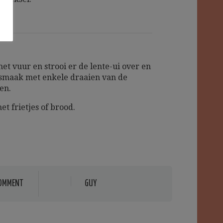
et vuur en strooi er de lente-ui over en
smaak met enkele draaien van de
en.
t frietjes of brood.
OMMENT
GUY