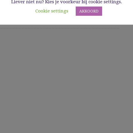
Liever niet nu? Kies je voorkeur bij cookie settings.
Cookie settings
AKKOORD
Read More