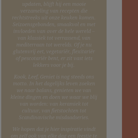
updaten, blijft hij een mooie
verzameling van recepten die
rechtstreeks uit onze keuken komen.
Seizoensgebonden, smaakvol en met
invloeden van over de hele wereld –
van klassiek tot verrassend, van
mediterraan tot werelds. Of je nu
glutenvrij eet, vegetariër, flexitariër
of pescotariër bent, er zit vast iets
lekkers voor je bij.
Kook, Leef, Geniet is nog steeds ons
motto. In het dagelijks leven zoeken
we naar balans, genieten we van
kleine dingen en doen we waar we blij
van worden: van keramiek tot
cultuur, van fietstochten tot
Scandinavische misdaadseries.
We hopen dat je hier inspiratie vindt
om zelf ook van elke dag een feestje te