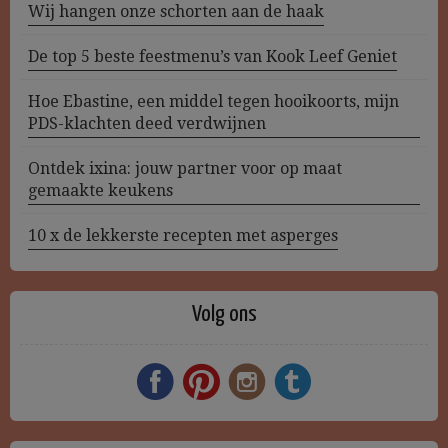
Wij hangen onze schorten aan de haak
De top 5 beste feestmenu’s van Kook Leef Geniet
Hoe Ebastine, een middel tegen hooikoorts, mijn
PDS-klachten deed verdwijnen
Ontdek ixina: jouw partner voor op maat
gemaakte keukens
10 x de lekkerste recepten met asperges
Volg ons