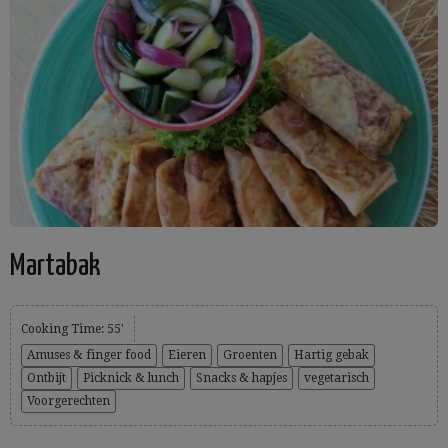
Martabak
Cooking Time: 55'
Amuses & finger food
Eieren
Groenten
Hartig gebak
Ontbijt
Picknick & lunch
Snacks & hapjes
vegetarisch
Voorgerechten