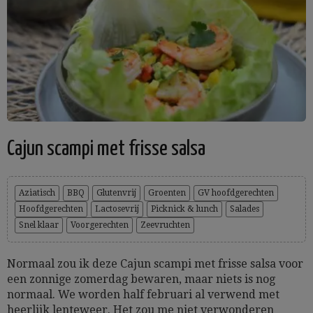
Cajun scampi met frisse salsa
Aziatisch
BBQ
Glutenvrij
Groenten
GV hoofdgerechten
Hoofdgerechten
Lactosevrij
Picknick & lunch
Salades
Snel klaar
Voorgerechten
Zeevruchten
Normaal zou ik deze Cajun scampi met frisse salsa voor
een zonnige zomerdag bewaren, maar niets is nog
normaal. We worden half februari al verwend met
heerlijk lenteweer. Het zou me niet verwonderen