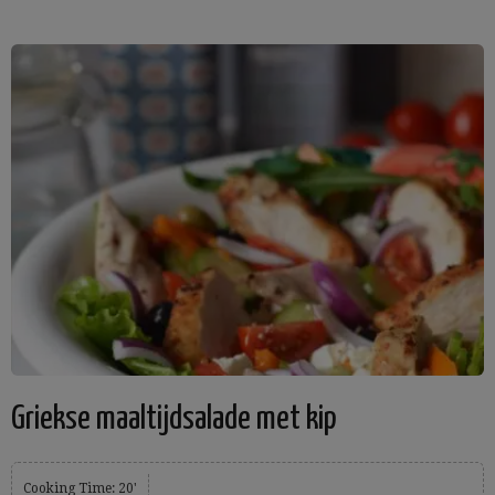
Griekse maaltijdsalade met kip
Cooking Time: 20'