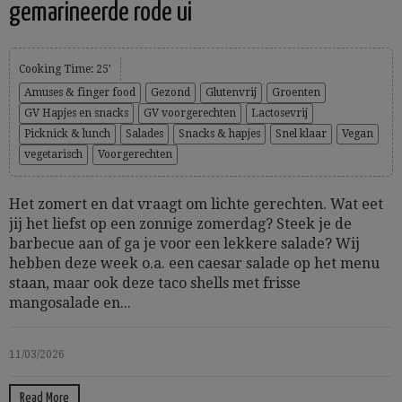
gemarineerde rode ui
Cooking Time: 25'
Amuses & finger food
Gezond
Glutenvrij
Groenten
GV Hapjes en snacks
GV voorgerechten
Lactosevrij
Picknick & lunch
Salades
Snacks & hapjes
Snel klaar
Vegan
vegetarisch
Voorgerechten
Het zomert en dat vraagt om lichte gerechten. Wat eet
jij het liefst op een zonnige zomerdag? Steek je de
barbecue aan of ga je voor een lekkere salade? Wij
hebben deze week o.a. een caesar salade op het menu
staan, maar ook deze taco shells met frisse
mangosalade en...
11/03/2026
Read More