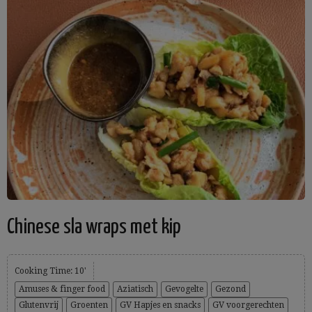
Chinese sla wraps met kip
Cooking Time: 10'
Amuses & finger food
Aziatisch
Gevogelte
Gezond
Glutenvrij
Groenten
GV Hapjes en snacks
GV voorgerechten