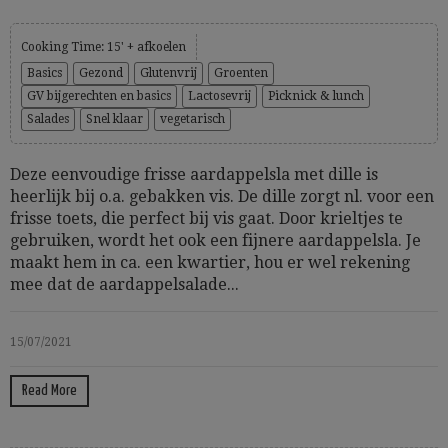
Cooking Time: 15' + afkoelen
Basics
Gezond
Glutenvrij
Groenten
GV bijgerechten en basics
Lactosevrij
Picknick & lunch
Salades
Snel klaar
vegetarisch
Deze eenvoudige frisse aardappelsla met dille is
heerlijk bij o.a. gebakken vis. De dille zorgt nl. voor een
frisse toets, die perfect bij vis gaat. Door krieltjes te
gebruiken, wordt het ook een fijnere aardappelsla. Je
maakt hem in ca. een kwartier, hou er wel rekening
mee dat de aardappelsalade...
15/07/2021
Read More