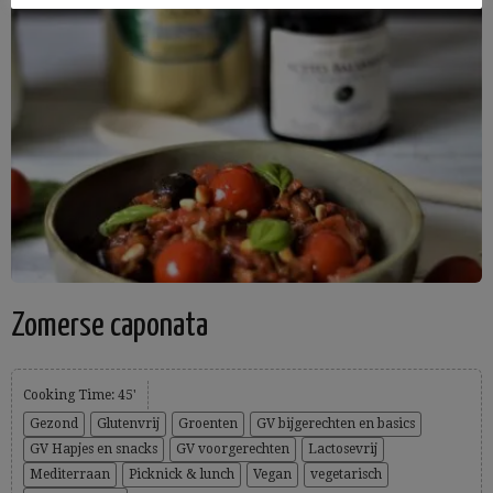
Zomerse caponata
Cooking Time: 45'
Gezond
Glutenvrij
Groenten
GV bijgerechten en basics
GV Hapjes en snacks
GV voorgerechten
Lactosevrij
Mediterraan
Picknick & lunch
Vegan
vegetarisch