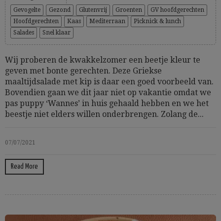
Gevogelte
Gezond
Glutenvrij
Groenten
GV hoofdgerechten
Hoofdgerechten
Kaas
Mediterraan
Picknick & lunch
Salades
Snel klaar
Wij proberen de kwakkelzomer een beetje kleur te
geven met bonte gerechten. Deze Griekse
maaltijdsalade met kip is daar een goed voorbeeld van.
Bovendien gaan we dit jaar niet op vakantie omdat we
pas puppy ‘Wannes’ in huis gehaald hebben en we het
beestje niet elders willen onderbrengen. Zolang de...
07/07/2021
Read More