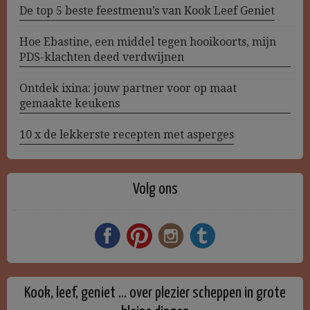
De top 5 beste feestmenu’s van Kook Leef Geniet
Hoe Ebastine, een middel tegen hooikoorts, mijn
PDS-klachten deed verdwijnen
Ontdek ixina: jouw partner voor op maat
gemaakte keukens
10 x de lekkerste recepten met asperges
Volg ons
Kook, leef, geniet … over plezier scheppen in grote