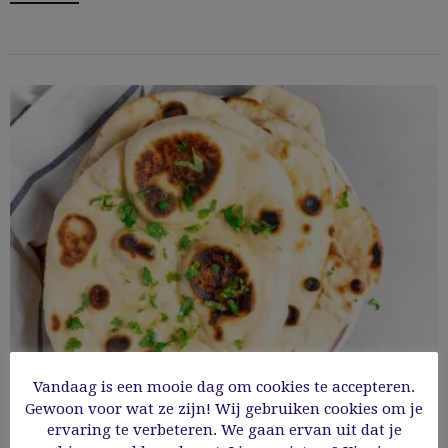
Vandaag is een mooie dag om cookies te accepteren.
Gewoon voor wat ze zijn! Wij gebruiken cookies om je
Zelf glutenvrij naanbrood maken
ervaring te verbeteren. We gaan ervan uit dat je