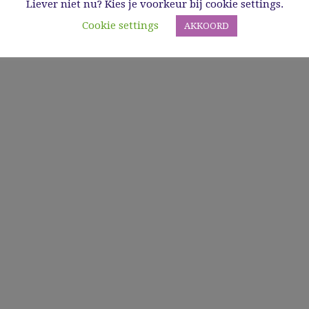
Liever niet nu? Kies je voorkeur bij cookie settings.
Cookie settings
AKKOORD