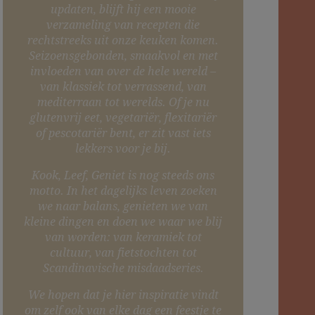
updaten, blijft hij een mooie
verzameling van recepten die
rechtstreeks uit onze keuken komen.
Seizoensgebonden, smaakvol en met
invloeden van over de hele wereld –
van klassiek tot verrassend, van
mediterraan tot werelds. Of je nu
glutenvrij eet, vegetariër, flexitariër
of pescotariër bent, er zit vast iets
lekkers voor je bij.
Kook, Leef, Geniet is nog steeds ons
motto. In het dagelijks leven zoeken
we naar balans, genieten we van
kleine dingen en doen we waar we blij
van worden: van keramiek tot
cultuur, van fietstochten tot
Scandinavische misdaadseries.
We hopen dat je hier inspiratie vindt
om zelf ook van elke dag een feestje te