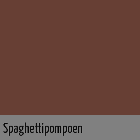
Spaghettipompoen