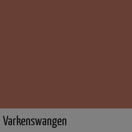
Varkenswangen