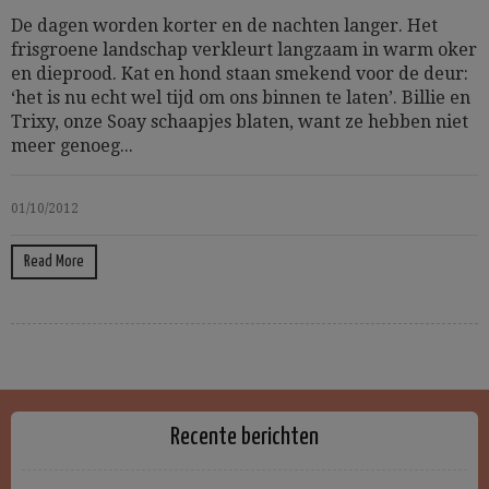
De dagen worden korter en de nachten langer. Het
frisgroene landschap verkleurt langzaam in warm oker
en dieprood. Kat en hond staan smekend voor de deur:
‘het is nu echt wel tijd om ons binnen te laten’. Billie en
Trixy, onze Soay schaapjes blaten, want ze hebben niet
meer genoeg...
01/10/2012
Read More
Recente berichten