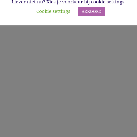
Liever niet nu? Kies je voorkeur bij cookie settings.
Cookie settings
AKKOORD