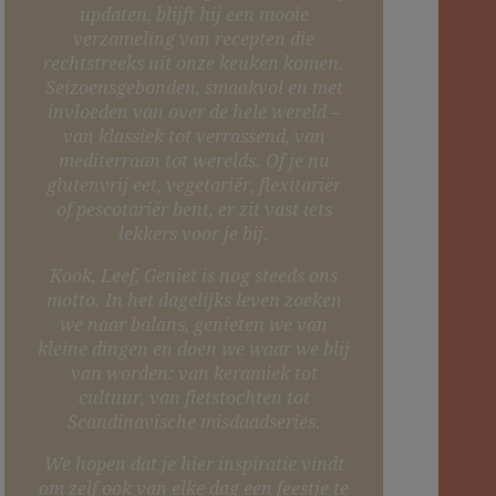
updaten, blijft hij een mooie
verzameling van recepten die
rechtstreeks uit onze keuken komen.
Seizoensgebonden, smaakvol en met
invloeden van over de hele wereld –
van klassiek tot verrassend, van
mediterraan tot werelds. Of je nu
glutenvrij eet, vegetariër, flexitariër
of pescotariër bent, er zit vast iets
lekkers voor je bij.
Kook, Leef, Geniet is nog steeds ons
motto. In het dagelijks leven zoeken
we naar balans, genieten we van
kleine dingen en doen we waar we blij
van worden: van keramiek tot
cultuur, van fietstochten tot
Scandinavische misdaadseries.
We hopen dat je hier inspiratie vindt
om zelf ook van elke dag een feestje te