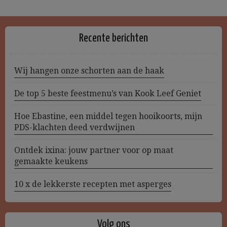
Recente berichten
Wij hangen onze schorten aan de haak
De top 5 beste feestmenu’s van Kook Leef Geniet
Hoe Ebastine, een middel tegen hooikoorts, mijn
PDS-klachten deed verdwijnen
Ontdek ixina: jouw partner voor op maat
gemaakte keukens
10 x de lekkerste recepten met asperges
Volg ons