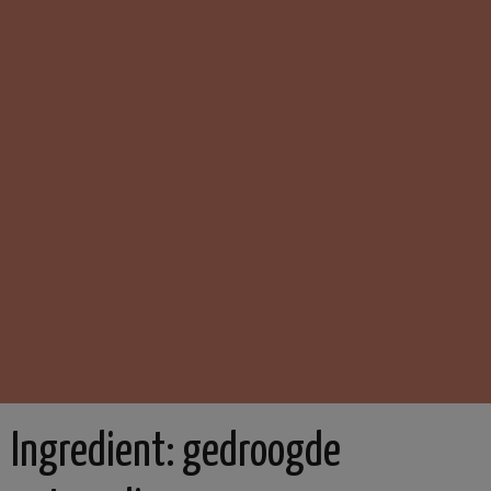
Ingredient:
gedroogde