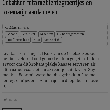
Gebakken feta met lentegroentjes en
rozemarijn aardappelen
Cooking Time: 30
Gezond
Glutenvrij
Groenten
GV hoofdgerechten
Hoofdgerechten
Kaas
vegetarisch
[avatar user=”inge” /] Fans van de Griekse keuken
hebben zeker al ooit gebakken feta gegeten. Ik koos
ervoor om dit krokant plakje kaas te serveren als
alternatief voor het lamskroontje dat ik voor Guy
maakte. Voor mij werd het dus gebakken feta met
lentegroentjes en rozemarijn aardappelen. In deze
tijd...
10/05/2020