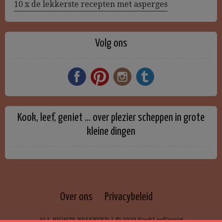
10 x de lekkerste recepten met asperges
Volg ons
Kook, leef, geniet … over plezier scheppen in grote
kleine dingen
Over ons
Privacybeleid
ALL RIGHTS RESERVED | © 2020 KookLeefGeniet