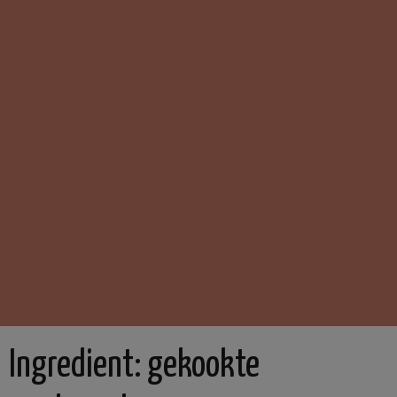
Ingredient:
gekookte