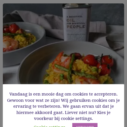
Vandaag is een mooie dag om cookies te accepteren.
Mediterraanse rijstschotel
Gewoon voor wat ze zijn! Wij gebruiken cookies om je
ervaring te verbeteren. We gaan ervan uit dat je
hiermee akkoord gaat. Liever niet nu? Kies je
Cooking Time: 50'
voorkeur bij cookie settings.
Glutenvrij
Groenten
GV hoofdgerechten
Hoofdgerechten