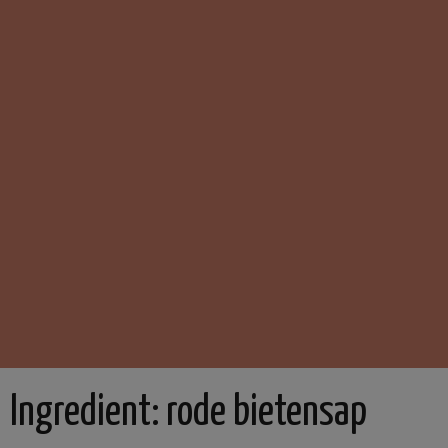
Ingredient:
rode bietensap