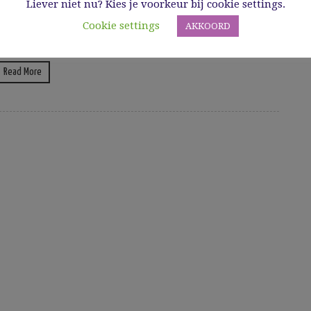
Liever niet nu? Kies je voorkeur bij cookie settings.
Cookie settings
AKKOORD
7/08/2019
Read More