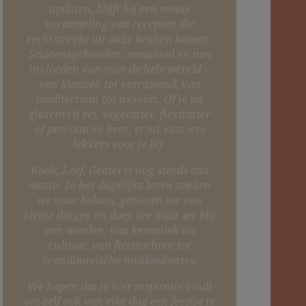
updaten, blijft hij een mooie
verzameling van recepten die
rechtstreeks uit onze keuken komen.
Seizoensgebonden, smaakvol en met
invloeden van over de hele wereld –
van klassiek tot verrassend, van
mediterraan tot werelds. Of je nu
glutenvrij eet, vegetariër, flexitariër
of pescotariër bent, er zit vast iets
lekkers voor je bij.
Kook, Leef, Geniet is nog steeds ons
motto. In het dagelijks leven zoeken
we naar balans, genieten we van
kleine dingen en doen we waar we blij
van worden: van keramiek tot
cultuur, van fietstochten tot
Scandinavische misdaadseries.
We hopen dat je hier inspiratie vindt
om zelf ook van elke dag een feestje te