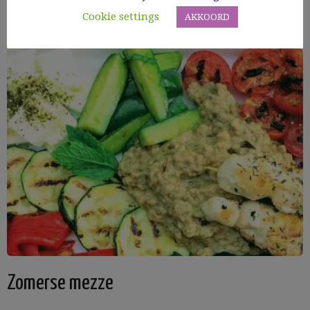
Cookie settings
AKKOORD
Zomerse mezze