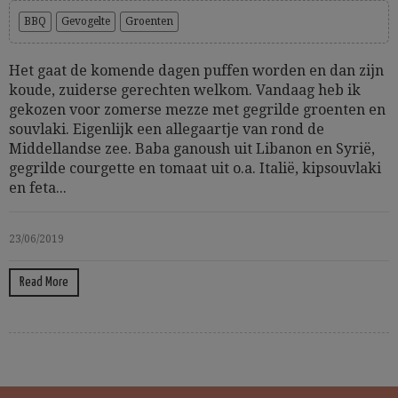
BBQ
Gevogelte
Groenten
Het gaat de komende dagen puffen worden en dan zijn
koude, zuiderse gerechten welkom. Vandaag heb ik
gekozen voor zomerse mezze met gegrilde groenten en
souvlaki. Eigenlijk een allegaartje van rond de
Middellandse zee. Baba ganoush uit Libanon en Syrië,
gegrilde courgette en tomaat uit o.a. Italië, kipsouvlaki
en feta...
23/06/2019
Read More