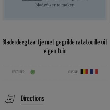
bladwijzer te maken
Bladerdeegtaartje met gegrilde ratatouille uit
eigen tuin
FEATURES:
CUISINE:
Directions