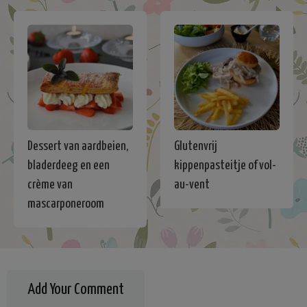
Dessert van aardbeien,
Glutenvrij
bladerdeeg en een
kippenpasteitje of vol-
crème van
au-vent
mascarponeroom
Add Your Comment