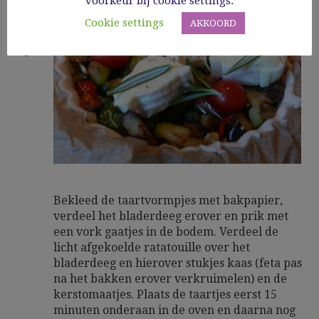
3
voorkeur bij cookie settings.
Cookie settings
AKKOORD
Bekleed de taartvormpjes met bakpapier,
verdeel het bladerdeeg erover en prik met
een vork gaatjes in de bodem. Verdeel de
licht afgekoelde ratatouille over het
bladerdeeg en hierover stukjes kaas (feta pas
na het bakken erover verkruimelen) en de
kerstomaatjes. Plaats de taartjes eerst 15
minuten onderaan in de oven en daarna nog