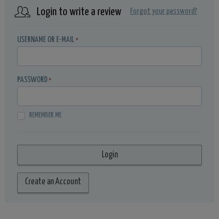
Login to write a review
Forgot your password?
USERNAME OR E-MAIL
*
PASSWORD
*
REMEMBER ME
Create an Account