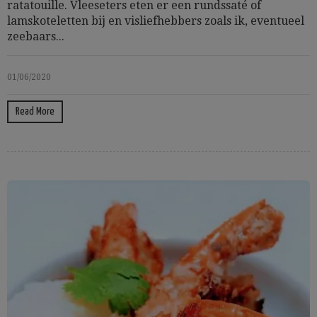
ratatouille. Vleeseters eten er een rundssaté of
lamskoteletten bij en visliefhebbers zoals ik, eventueel
zeebaars...
01/06/2020
Read More