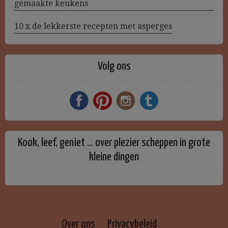
gemaakte keukens
10 x de lekkerste recepten met asperges
Volg ons
Kook, leef, geniet … over plezier scheppen in grote
kleine dingen
Over ons
Privacybeleid