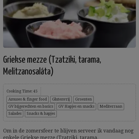
Griekse mezze (Tzatziki, tarama,
Melitzanosaláta)
Cooking Time: 45
Amuses & finger food
Glutenvrij
Groenten
GV bijgerechten en basics
GV Hapjes en snacks
Mediterraan
Salades
Snacks & hapjes
Om in de zomersfeer te blijven serveer ik vandaag nog
enkele Griekse mezze (Tzatziki, tarama,