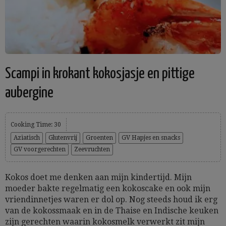
Scampi in krokant kokosjasje en pittige
aubergine
Cooking Time: 30
Aziatisch
Glutenvrij
Groenten
GV Hapjes en snacks
GV voorgerechten
Zeevruchten
Kokos doet me denken aan mijn kindertijd. Mijn
moeder bakte regelmatig een kokoscake en ook mijn
vriendinnetjes waren er dol op. Nog steeds houd ik erg
van de kokossmaak en in de Thaise en Indische keuken
zijn gerechten waarin kokosmelk verwerkt zit mijn