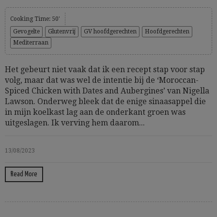
Cooking Time: 50'
Gevogelte
Glutenvrij
GV hoofdgerechten
Hoofdgerechten
Mediterraan
Het gebeurt niet vaak dat ik een recept stap voor stap
volg, maar dat was wel de intentie bij de ‘Moroccan-
Spiced Chicken with Dates and Aubergines’ van Nigella
Lawson. Onderweg bleek dat de enige sinaasappel die
in mijn koelkast lag aan de onderkant groen was
uitgeslagen. Ik verving hem daarom...
13/08/2023
Read More