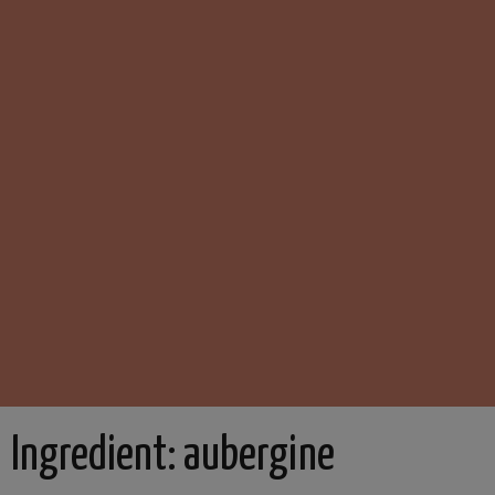
Ingredient:
aubergine