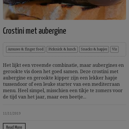
Crostini met aubergine
Amuses & finger food
Picknick & lunch
Snacks & hapjes
Vis
Het lijkt een vreemde combinatie, maar aubergines en
gerookte vis doen het goed samen. Deze crostini met
aubergine en gerookte kipper zijn een lekker hapje
tussendoor of een leuke starter van een mediterraan
menu. Heel simpel, misschien een tikje te zomers voor
de tijd van het jaar, maar een beetje...
11/11/2019
Read More