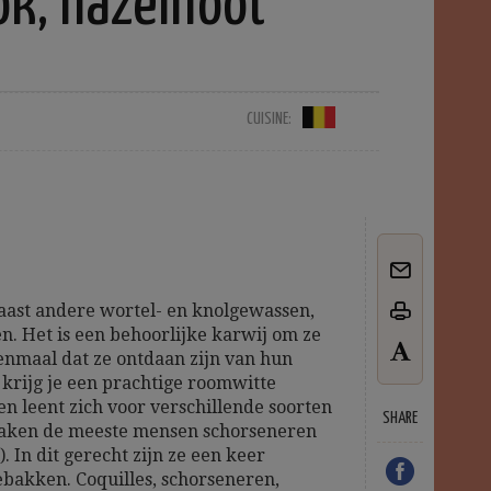
ok, hazelnoot
CUISINE:
aast andere wortel- en knolgewassen,
en. Het is een behoorlijke karwij om ze
nmaal dat ze ontdaan zijn van hun
 krijg je een prachtige roomwitte
 en leent zich voor verschillende soorten
SHARE
aken de meeste mensen schorseneren
. In dit gerecht zijn ze een keer
bakken. Coquilles, schorseneren,