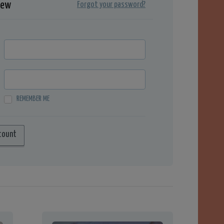
iew
Forgot your password?
REMEMBER ME
count