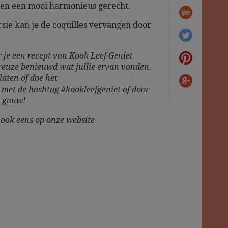
men een mooi harmonieus gerecht.
sie kan je de coquilles vervangen door
 je een recept van Kook Leef Geniet
reuze benieuwd wat jullie ervan vonden.
laten of doe het
m
met de hashtag #kookleefgeniet of door
t gauw!
n ook eens op onze website