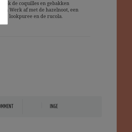
lsook de coquilles en gebakken
ren Werk af met de hazelnoot, een
n de lookpuree en de rucola.
OMMENT
INGE