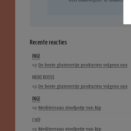
Recente reacties
INGE
op
De beste glutenvrije producten volgens ons
MIEKE ROOSE
op
De beste glutenvrije producten volgens ons
INGE
op
Mediterraan stoofpotje van kip
CHEF
op
Mediterraan stoofpotje van kip