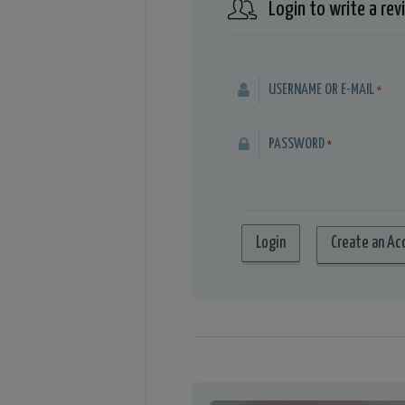
Login to write a rev
USERNAME OR E-MAIL
*
PASSWORD
*
Create an Ac