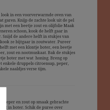
l look in een voorverwarmde oven van
at garen. Knijp de zachte look uit de pel
ijn met een beetje zout en olijfolie Maak
eneren schoon, kook de helft gaar in
 Snijd de andere helft in stukjes van
 kook ze bijtgaar in zoutwater. Pureer
helft met een klontje boter, een beetje
er, zout en nootmuskaat. Bak de stukjes
etje boter met wat honing. Breng op
 enkele druppels citroensap, peper,
kele naaldjes verse tijm.
t peper en zout op smaak gebrachte
kort in boter. Schik de puree over