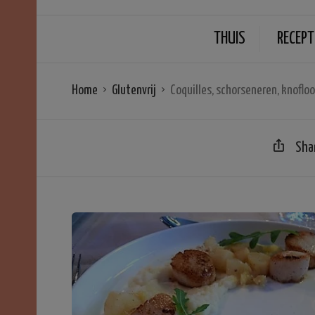
THUIS
RECEPT
Home
Glutenvrij
Coquilles, schorseneren, knoflo
Sha