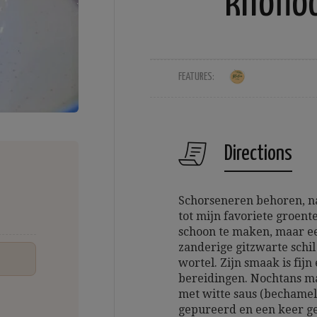
knoflo
FEATURES:
Directions
Schorseneren behoren, n
tot mijn favoriete groent
schoon te maken, maar ee
zanderige gitzwarte schil
wortel. Zijn smaak is fijn
bereidingen. Nochtans m
met witte saus (bechamel)
gepureerd en een keer ge