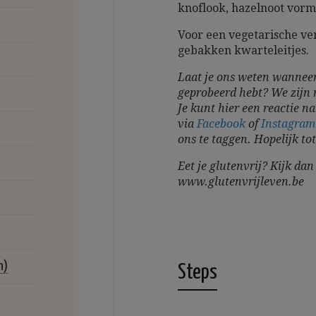
knoflook, hazelnoot vor
Voor een vegetarische ver
gebakken kwarteleitjes.
Laat je ons weten wanneer
geprobeerd hebt? We zijn 
Je kunt hier een reactie na
via
Facebook
of
Instagra
ons te taggen.
Hopelijk to
Eet je glutenvrij? Kijk da
www.glutenvrijleven.be
n)
Steps