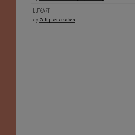
LUTGART
op
Zelf porto maken