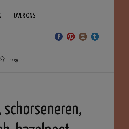
K
OVER ONS
Easy
, schorseneren,