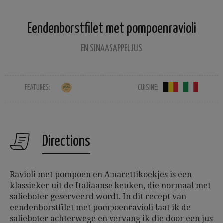
Eendenborstfilet met pompoenravioli
EN SINAASAPPELJUS
FEATURES:
CUISINE:
Directions
Ravioli met pompoen en Amarettikoekjes is een
klassieker uit de Italiaanse keuken, die normaal met
salieboter geserveerd wordt. In dit recept van
eendenborstfilet met pompoenravioli laat ik de
salieboter achterwege en vervang ik die door een jus