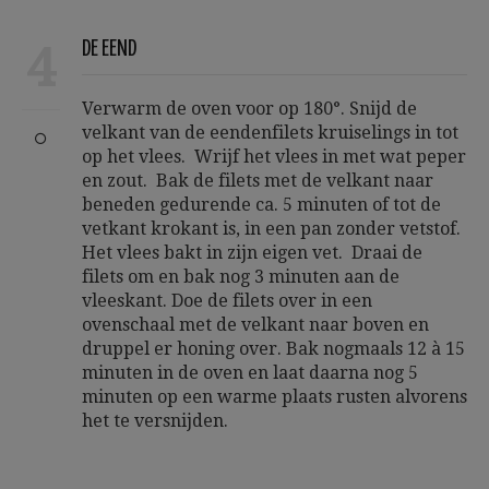
4
DE EEND
Verwarm de oven voor op 180°. Snijd de
velkant van de eendenfilets kruiselings in tot
op het vlees. Wrijf het vlees in met wat peper
en zout. Bak de filets met de velkant naar
beneden gedurende ca. 5 minuten of tot de
vetkant krokant is, in een pan zonder vetstof.
Het vlees bakt in zijn eigen vet. Draai de
filets om en bak nog 3 minuten aan de
vleeskant. Doe de filets over in een
ovenschaal met de velkant naar boven en
druppel er honing over. Bak nogmaals 12 à 15
minuten in de oven en laat daarna nog 5
minuten op een warme plaats rusten alvorens
het te versnijden.