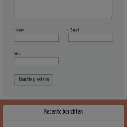
*
Naam
*
E-mail
Site
Recente berichten