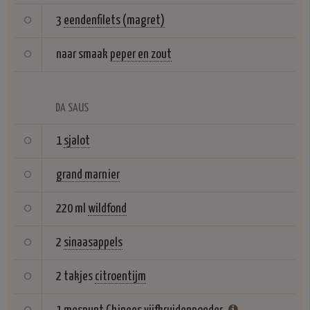
3
eendenfilets (magret)
naar smaak
peper en zout
DA SAUS
1
sjalot
grand marnier
220 ml
wildfond
2
sinaasappels
2 takjes
citroentijm