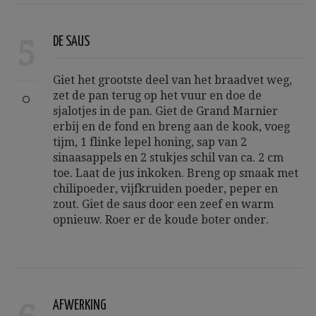
5
DE SAUS
Giet het grootste deel van het braadvet weg,
zet de pan terug op het vuur en doe de
sjalotjes in de pan. Giet de Grand Marnier
erbij en de fond en breng aan de kook, voeg
tijm, 1 flinke lepel honing, sap van 2
sinaasappels en 2 stukjes schil van ca. 2 cm
toe. Laat de jus inkoken. Breng op smaak met
chilipoeder, vijfkruiden poeder, peper en
zout. Giet de saus door een zeef en warm
opnieuw. Roer er de koude boter onder.
AFWERKING