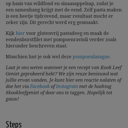
op basis van wildfond en sinaasappelsap, zodat je
een samenhang krijgt met de eend. Zelf pasta maken
is een beetje tijdrovend, maar resultaat mocht er
zeker zijn. Dit gerecht werd erg gesmaakt.
Kijk
hier
voor glutenvrij pastadeeg en maak de
eendenborstfilet met pompoenravioli verder zoals
hieronder beschreven staat.
Misschien lust je ook wel deze
pompoenlasagne.
Laat je ons weten wanneer je een recept van Kook Leef
Geniet geprobeerd hebt? We zijn reuze benieuwd wat
jullie ervan vonden. Je kunt hier een reactie nalaten of
doe het via
Facebook
of
Instagram
met de hashtag
#kookleefgeniet of door ons te taggen.
Hopelijk tot
gauw!
Steps