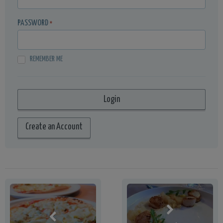
PASSWORD
*
REMEMBER ME
Create an Account