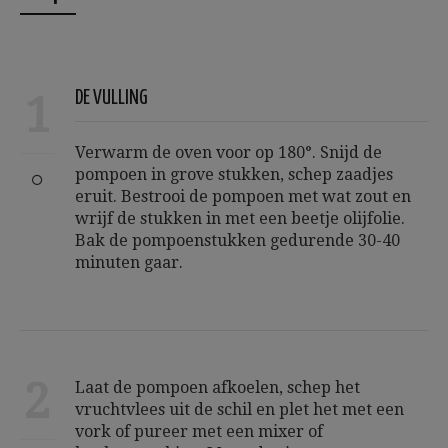
1
DE VULLING
Verwarm de oven voor op 180°. Snijd de
pompoen in grove stukken, schep zaadjes
eruit. Bestrooi de pompoen met wat zout en
wrijf de stukken in met een beetje olijfolie.
Bak de pompoenstukken gedurende 30-40
minuten gaar.
2
Laat de pompoen afkoelen, schep het
vruchtvlees uit de schil en plet het met een
vork of pureer met een mixer of