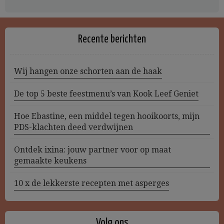
Recente berichten
Wij hangen onze schorten aan de haak
De top 5 beste feestmenu’s van Kook Leef Geniet
Hoe Ebastine, een middel tegen hooikoorts, mijn
PDS-klachten deed verdwijnen
Ontdek ixina: jouw partner voor op maat
gemaakte keukens
10 x de lekkerste recepten met asperges
Volg ons