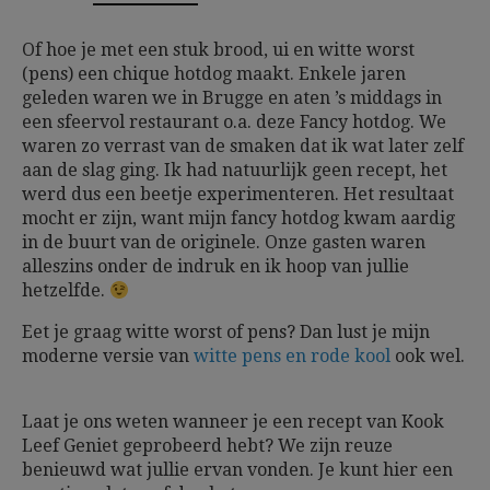
Of hoe je met een stuk brood, ui en witte worst
(pens) een chique hotdog maakt. Enkele jaren
geleden waren we in Brugge en aten ’s middags in
een sfeervol restaurant o.a. deze Fancy hotdog. We
waren zo verrast van de smaken dat ik wat later zelf
aan de slag ging. Ik had natuurlijk geen recept, het
werd dus een beetje experimenteren. Het resultaat
mocht er zijn, want mijn fancy hotdog kwam aardig
in de buurt van de originele. Onze gasten waren
alleszins onder de indruk en ik hoop van jullie
hetzelfde.
Eet je graag witte worst of pens? Dan lust je mijn
moderne versie van
witte pens en rode kool
ook wel.
Laat je ons weten wanneer je een recept van Kook
Leef Geniet geprobeerd hebt? We zijn reuze
benieuwd wat jullie ervan vonden. Je kunt hier een