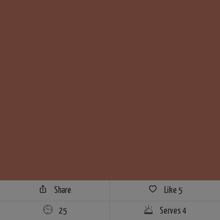
Share
Like
5
25
Serves 4