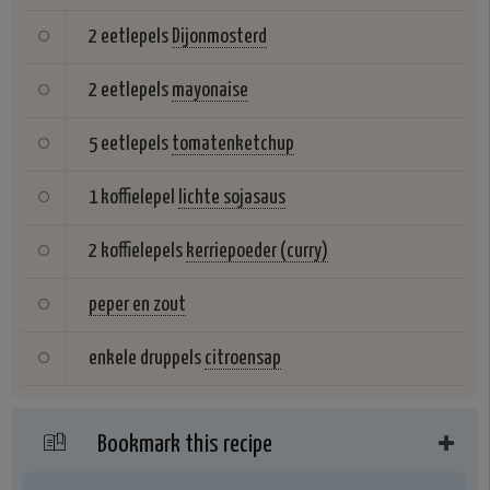
2 eetlepels
Dijonmosterd
2 eetlepels
mayonaise
5 eetlepels
tomatenketchup
1 koffielepel
lichte sojasaus
2 koffielepels
kerriepoeder (curry)
peper en zout
enkele druppels
citroensap
Bookmark this recipe