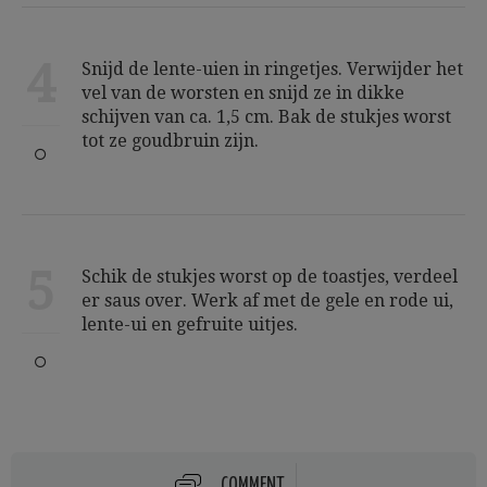
4
Snijd de lente-uien in ringetjes. Verwijder het
vel van de worsten en snijd ze in dikke
schijven van ca. 1,5 cm. Bak de stukjes worst
tot ze goudbruin zijn.
5
Schik de stukjes worst op de toastjes, verdeel
er saus over. Werk af met de gele en rode ui,
lente-ui en gefruite uitjes.
COMMENT