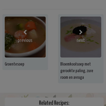
previous
next
Groentesoep
Bloemkoolsoep met
gerookte paling, zure
room en avruga
Related Recipes: