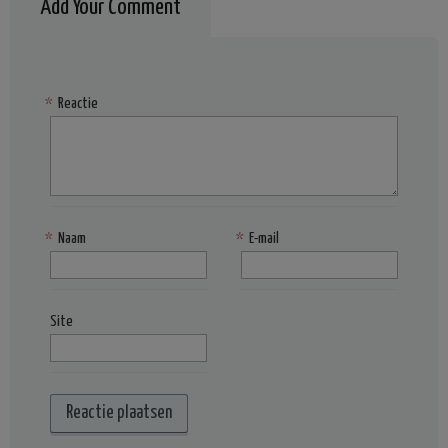
Add Your Comment
*
Reactie
*
Naam
*
E-mail
Site