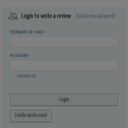
Login to write a review
Forgot your password?
USERNAME OR E-MAIL
*
PASSWORD
*
REMEMBER ME
Create an Account