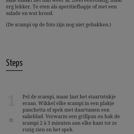
salie maakt het dan weer af. Heel eenvoudig, maar
erg lekker. Te eten als aperitiefhapje of met een
salade en wat brood.
(De scampi op de foto zijn nog niet gebakken.)
Steps
1
Pel de scampi, maar laat het staartstukje
eraan. Wikkel elke scampi in een plakje
panchetta of spek met daartussen een
salieblad. Verwarm een grillpan en bak de
scampi 2 à 3 minuten aan elke kant tot ze
rozig zien en het spek.