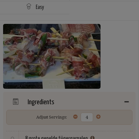
Easy
Ingredients
Adjust Servings:
8 grote
gepelde tijgergarnalen