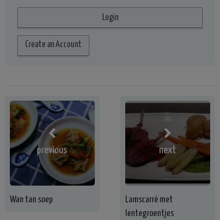
Create an Account
previous
next
Wan tan soep
Lamscarré met
lentegroentjes