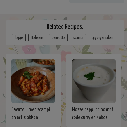
Related Recipes:
hapje
Italiaans
pancetta
scampi
tijgergarnalen
Cavatelli met scampi
Mosselcappuccino met
en artisjokken
rode curry en kokos