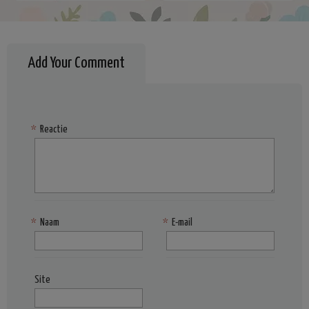
Add Your Comment
*
Reactie
*
Naam
*
E-mail
Site