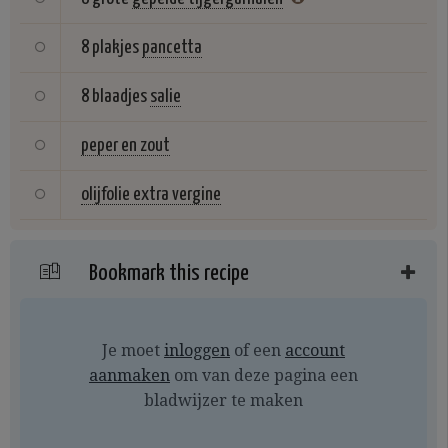
8 plakjes
pancetta
8 blaadjes
salie
peper en zout
olijfolie extra vergine
Bookmark this recipe
Je moet
inloggen
of een
account
aanmaken
om van deze pagina een
bladwijzer te maken