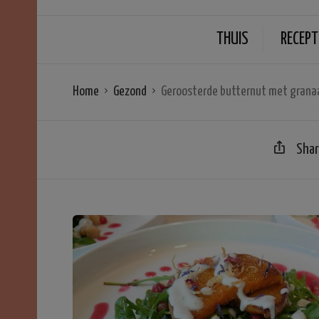
THUIS
RECEPT
Home
Gezond
Geroosterde butternut met grana
Sha