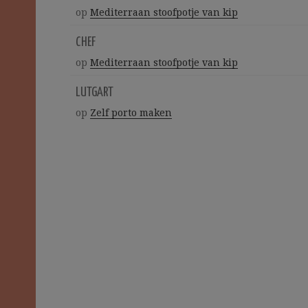
op
Mediterraan stoofpotje van kip
CHEF
op
Mediterraan stoofpotje van kip
LUTGART
op
Zelf porto maken