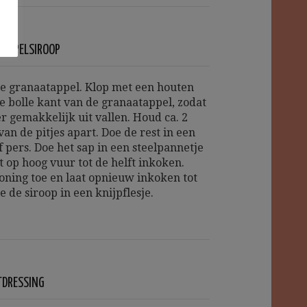
TAPPELSIROOP
e granaatappel. Klop met een houten
de bolle kant van de granaatappel, zodat
er gemakkelijk uit vallen. Houd ca. 2
van de pitjes apart. Doe de rest in een
f pers. Doe het sap in een steelpannetje
t op hoog vuur tot de helft inkoken.
oning toe en laat opnieuw inkoken tot
e de siroop in een knijpflesje.
TDRESSING