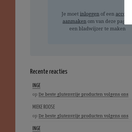
Je moet
inloggen
of een
accoun
aanmaken
om van deze pagin
een bladwijzer te maken
Recente reacties
INGE
op
De beste glutenvrije producten volgens ons
MIEKE ROOSE
op
De beste glutenvrije producten volgens ons
INGE