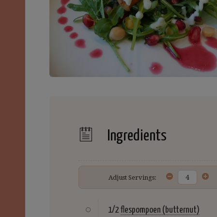
Ingredients
Adjust Servings:
1/2
flespompoen (butternut)