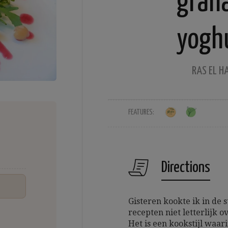
gran
yogh
RAS EL H
FEATURES:
Directions
Gisteren kookte ik in de s
recepten niet letterlijk o
Het is een kookstijl waar