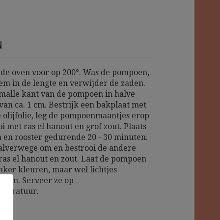
N
e oven voor op 200°. Was de pompoen,
em in de lengte en verwijder de zaden.
smalle kant van de pompoen in halve
van ca. 1 cm. Bestrijk een bakplaat met
e olijfolie, leg de pompoenmaantjes erop
i met ras el hanout en grof zout. Plaats
n en rooster gedurende 20 - 30 minuten.
alverwege om en bestrooi de andere
ras el hanout en zout. Laat de pompoen
onker kleuren, maar wel lichtjes
eren. Serveer ze op
peratuur.