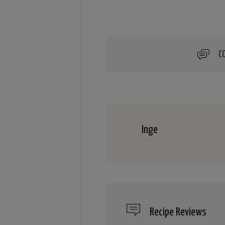
C
Inge
Recipe Reviews