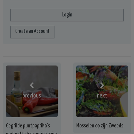
Create an Account
previous
next
Gegrilde puntpaprika’s
Mosselen op zijn Zweeds