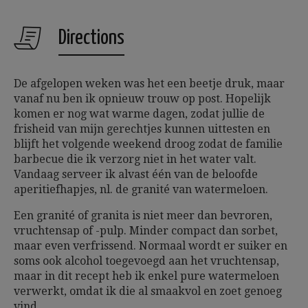
Directions
De afgelopen weken was het een beetje druk, maar
vanaf nu ben ik opnieuw trouw op post. Hopelijk
komen er nog wat warme dagen, zodat jullie de
frisheid van mijn gerechtjes kunnen uittesten en
blijft het volgende weekend droog zodat de familie
barbecue die ik verzorg niet in het water valt.
Vandaag serveer ik alvast één van de beloofde
aperitiefhapjes, nl. de granité van watermeloen.
Een granité of granita is niet meer dan bevroren,
vruchtensap of -pulp. Minder compact dan sorbet,
maar even verfrissend. Normaal wordt er suiker en
soms ook alcohol toegevoegd aan het vruchtensap,
maar in dit recept heb ik enkel pure watermeloen
verwerkt, omdat ik die al smaakvol en zoet genoeg
vind.