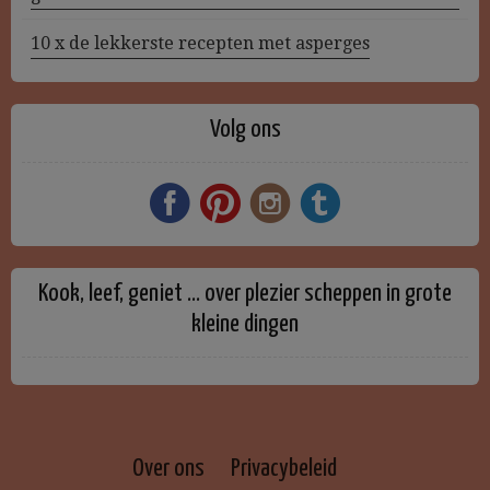
10 x de lekkerste recepten met asperges
Volg ons
Kook, leef, geniet … over plezier scheppen in grote
kleine dingen
Over ons
Privacybeleid