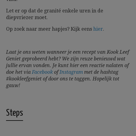
Let er op dat de granité enkele uren in de
diepvriezer moet.
Op zoek naar meer hapjes? Kijk eens
hier
.
Laat je ons weten wanneer je een recept van Kook Leef
Geniet geprobeerd hebt? We zijn reuze benieuwd wat
jullie ervan vonden. Je kunt hier een reactie nalaten of
doe het via
Facebook
of
Instagram
met de hashtag
#kookleefgeniet of door ons te taggen.
Hopelijk tot
gauw!
Steps