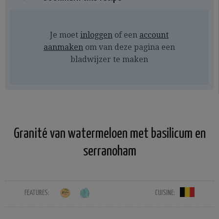
Je moet
inloggen
of een
account
aanmaken
om van deze pagina een
bladwijzer te maken
Granité van watermeloen met basilicum en
serranoham
FEATURES:
CUISINE: