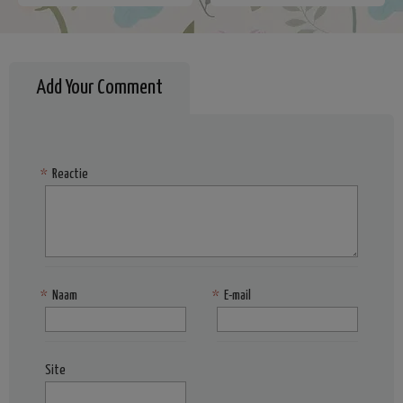
Add Your Comment
*
Reactie
*
Naam
*
E-mail
Site