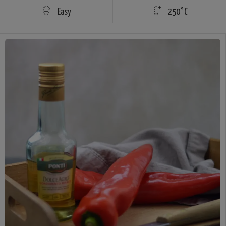
Easy
250°C