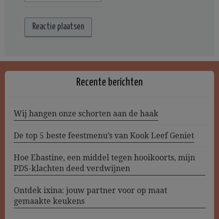
Recente berichten
Wij hangen onze schorten aan de haak
De top 5 beste feestmenu’s van Kook Leef Geniet
Hoe Ebastine, een middel tegen hooikoorts, mijn
PDS-klachten deed verdwijnen
Ontdek ixina: jouw partner voor op maat
gemaakte keukens