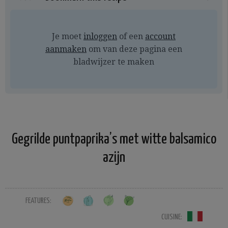
Je moet
inloggen
of een
account
aanmaken
om van deze pagina een
bladwijzer te maken
Gegrilde puntpaprika’s met witte balsamico
azijn
FEATURES:
CUISINE: