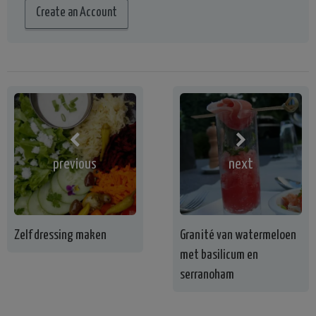
Create an Account
previous
next
Zelf dressing maken
Granité van watermeloen
met basilicum en
serranoham