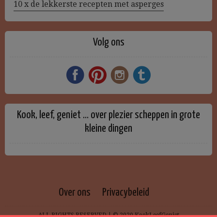
10 x de lekkerste recepten met asperges
Volg ons
Kook, leef, geniet … over plezier scheppen in grote
kleine dingen
Over ons
Privacybeleid
ALL RIGHTS RESERVED | © 2020 KookLeefGeniet