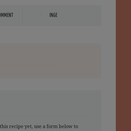
OMMENT
INGE
this recipe yet, use a form below to