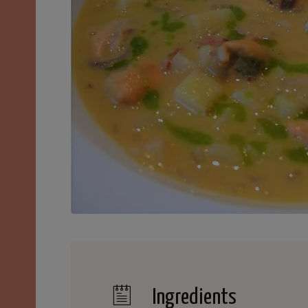
Ingredients