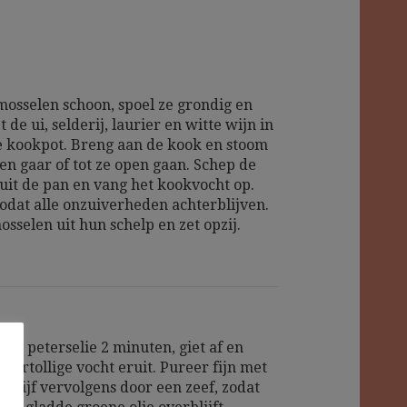
osselen schoon, spoel ze grondig en
 de ui, selderij, laurier en witte wijn in
 kookpot. Breng aan de kook en stoom
en gaar of tot ze open gaan. Schep de
uit de pan en vang het kookvocht op.
zodat alle onzuiverheden achterblijven.
sselen uit hun schelp en zet opzij.
 de peterselie 2 minuten, giet af en
overtollige vocht eruit. Pureer fijn met
 wrijf vervolgens door een zeef, zodat