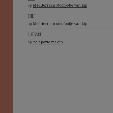
op
Mediterraan stoofpotje van kip
CHEF
op
Mediterraan stoofpotje van kip
LUTGART
op
Zelf porto maken