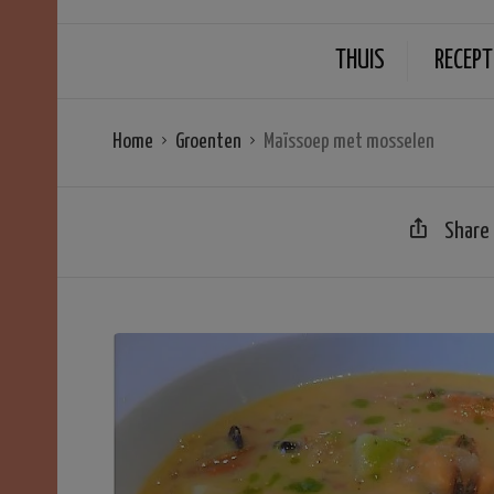
THUIS
RECEPT
Home
Groenten
Maïssoep met mosselen
Share