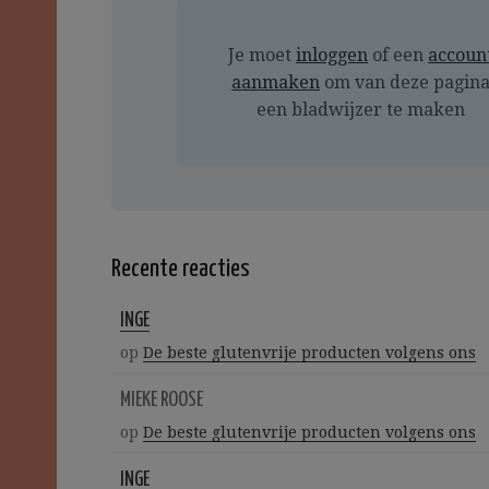
Je moet
inloggen
of een
accoun
aanmaken
om van deze pagin
een bladwijzer te maken
Recente reacties
INGE
op
De beste glutenvrije producten volgens ons
MIEKE ROOSE
op
De beste glutenvrije producten volgens ons
INGE