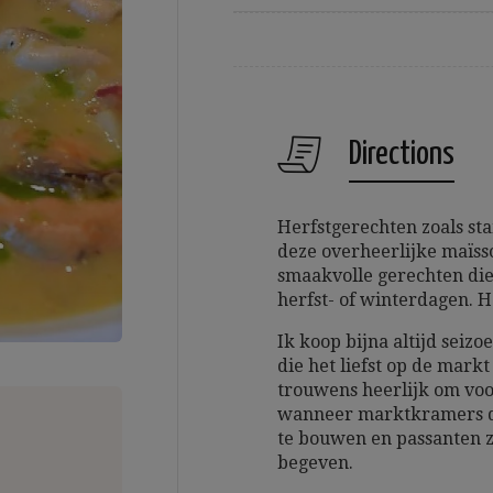
Directions
Herfstgerechten zoals s
deze overheerlijke maïss
smaakvolle gerechten die
herfst- of winterdagen. 
Ik koop bijna altijd sei
die het liefst op de markt
trouwens heerlijk om voo
wanneer marktkramers d
te bouwen en passanten z
begeven.