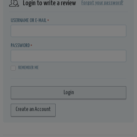
Login to write a review
Forgot your password?
USERNAME OR E-MAIL
*
PASSWORD
*
REMEMBER ME
Create an Account