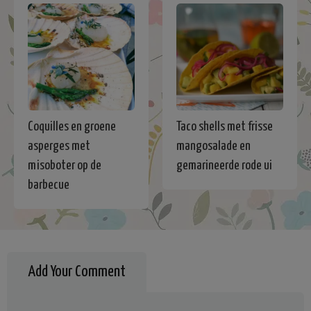
Coquilles en groene
Taco shells met frisse
asperges met
mangosalade en
misoboter op de
gemarineerde rode ui
barbecue
Add Your Comment