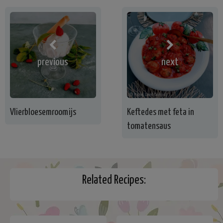
previous
next
Vlierbloesemroomijs
Keftedes met feta in
tomatensaus
Related Recipes: