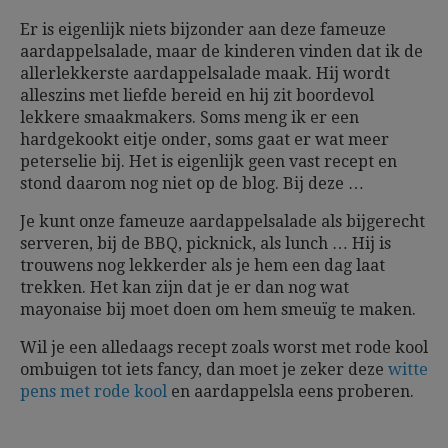
Er is eigenlijk niets bijzonder aan deze fameuze
aardappelsalade, maar de kinderen vinden dat ik de
allerlekkerste aardappelsalade maak. Hij wordt
alleszins met liefde bereid en hij zit boordevol
lekkere smaakmakers. Soms meng ik er een
hardgekookt eitje onder, soms gaat er wat meer
peterselie bij. Het is eigenlijk geen vast recept en
stond daarom nog niet op de blog. Bij deze …
Je kunt onze fameuze aardappelsalade als bijgerecht
serveren, bij de BBQ, picknick, als lunch … Hij is
trouwens nog lekkerder als je hem een dag laat
trekken. Het kan zijn dat je er dan nog wat
mayonaise bij moet doen om hem smeuïg te maken.
Wil je een alledaags recept zoals worst met rode kool
ombuigen tot iets fancy, dan moet je zeker deze
witte
pens met rode kool
en aardappelsla eens proberen.