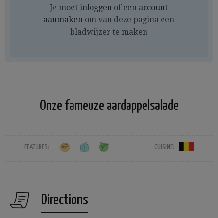
Je moet
inloggen
of een
account
aanmaken
om van deze pagina een
bladwijzer te maken
Onze fameuze aardappelsalade
FEATURES:
CUISINE:
Directions