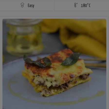
Easy
180°C