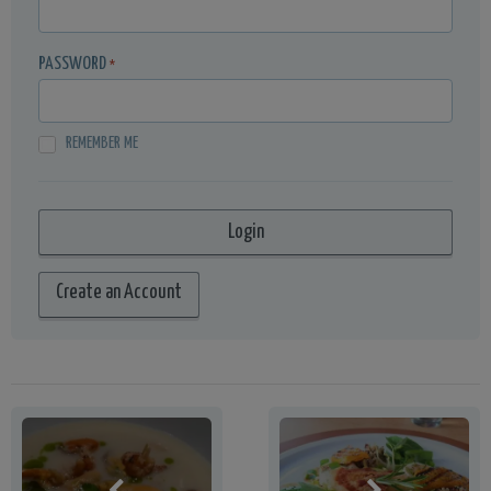
PASSWORD
*
REMEMBER ME
Create an Account