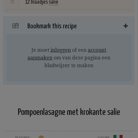
12 blaadjes
salie
Bookmark this recipe
Je moet
inloggen
of een
account
aanmaken
om van deze pagina een
bladwijzer te maken
Pompoenlasagne met krokante salie