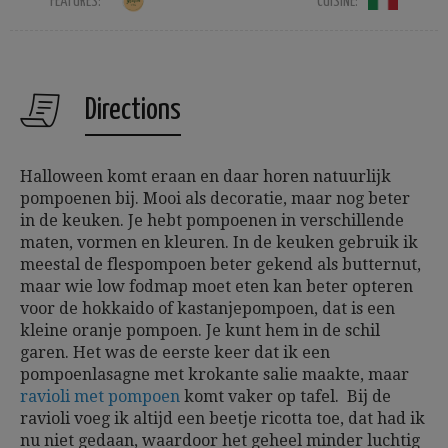
FEATURES:
CUISINE:
Directions
Halloween komt eraan en daar horen natuurlijk
pompoenen bij. Mooi als decoratie, maar nog beter
in de keuken. Je hebt pompoenen in verschillende
maten, vormen en kleuren. In de keuken gebruik ik
meestal de flespompoen beter gekend als butternut,
maar wie low fodmap moet eten kan beter opteren
voor de hokkaido of kastanjepompoen, dat is een
kleine oranje pompoen. Je kunt hem in de schil
garen. Het was de eerste keer dat ik een
pompoenlasagne met krokante salie maakte, maar
ravioli met pompoen
komt vaker op tafel. Bij de
ravioli voeg ik altijd een beetje ricotta toe, dat had ik
nu niet gedaan, waardoor het geheel minder luchtig