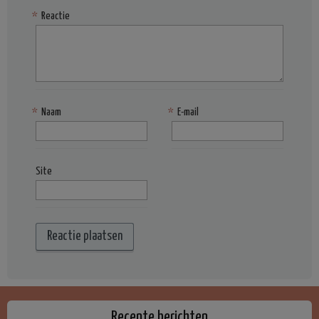
*
Reactie
*
Naam
*
E-mail
Site
Recente berichten