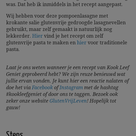
was. Dat heb ik inmiddels in het recept aangepast.
Wij hebben voor deze pompoenlasagne met
krokante salie glutenvrije gedroogde lasagnevellen
gebruikt, maar zelf gemaakt is natuurlijk nog
lekkerder.
Hier
vind je het recept om zelf
glutenvrije pasta te maken en
hier
voor traditionele
pasta.
Laat je ons weten wanneer je een recept van Kook Leef
Geniet geprobeerd hebt? We zijn reuze benieuwd wat
jullie ervan vonden. Je kunt hier een reactie nalaten of
doe het via
Facebook
of
Instagram
met de hashtag
#kookleefgeniet of door ons te taggen. Bezoek ook
zeker onze website
GlutenVrijLeven
!
Hopelijk tot
gauw!
Steps