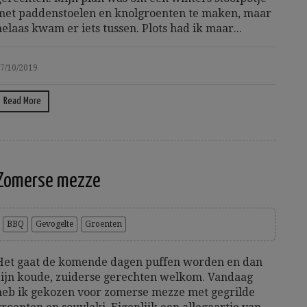
met paddenstoelen en knolgroenten te maken, maar
helaas kwam er iets tussen. Plots had ik maar...
7/10/2019
Read More
Zomerse mezze
BBQ
Gevogelte
Groenten
Het gaat de komende dagen puffen worden en dan
zijn koude, zuiderse gerechten welkom. Vandaag
heb ik gekozen voor zomerse mezze met gegrilde