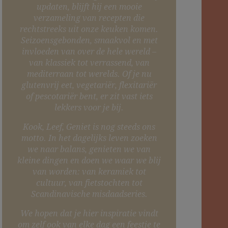
updaten, blijft hij een mooie
verzameling van recepten die
rechtstreeks uit onze keuken komen.
Seizoensgebonden, smaakvol en met
invloeden van over de hele wereld –
van klassiek tot verrassend, van
mediterraan tot werelds. Of je nu
glutenvrij eet, vegetariër, flexitariër
of pescotariër bent, er zit vast iets
lekkers voor je bij.
Kook, Leef, Geniet is nog steeds ons
motto. In het dagelijks leven zoeken
we naar balans, genieten we van
kleine dingen en doen we waar we blij
van worden: van keramiek tot
cultuur, van fietstochten tot
Scandinavische misdaadseries.
We hopen dat je hier inspiratie vindt
om zelf ook van elke dag een feestje te