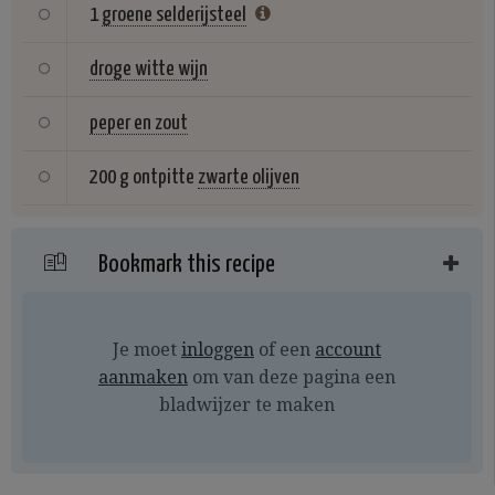
1
groene selderijsteel
droge witte wijn
peper en zout
200 g ontpitte
zwarte olijven
Bookmark this recipe
Je moet
inloggen
of een
account
aanmaken
om van deze pagina een
bladwijzer te maken