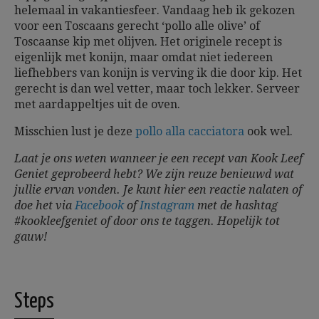
helemaal in vakantiesfeer. Vandaag heb ik gekozen
voor een Toscaans gerecht ‘pollo alle olive’ of
Toscaanse kip met olijven. Het originele recept is
eigenlijk met konijn, maar omdat niet iedereen
liefhebbers van konijn is verving ik die door kip. Het
gerecht is dan wel vetter, maar toch lekker. Serveer
met aardappeltjes uit de oven.
Misschien lust je deze
pollo alla cacciatora
ook wel.
Laat je ons weten wanneer je een recept van Kook Leef
Geniet geprobeerd hebt? We zijn reuze benieuwd wat
jullie ervan vonden. Je kunt hier een reactie nalaten of
doe het via
Facebook
of
Instagram
met de hashtag
#kookleefgeniet of door ons te taggen.
Hopelijk tot
gauw!
Steps