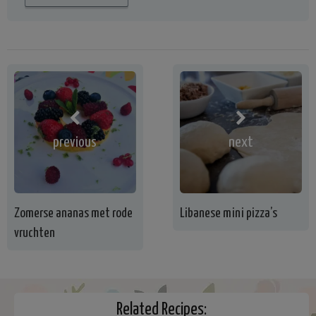
previous
next
Zomerse ananas met rode
Libanese mini pizza’s
vruchten
Related Recipes: