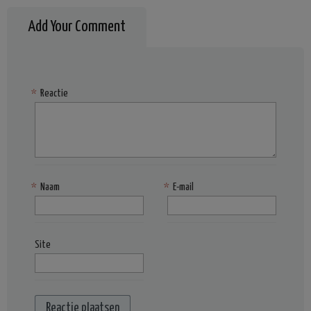
Add Your Comment
*
Reactie
*
Naam
*
E-mail
Site