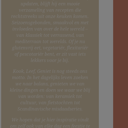
updaten, blijft hij een mooie
verzameling van recepten die
rechtstreeks uit onze keuken komen.
Seizoensgebonden, smaakvol en met
invloeden van over de hele wereld –
van klassiek tot verrassend, van
mediterraan tot werelds. Of je nu
glutenvrij eet, vegetariër, flexitariër
of pescotariër bent, er zit vast iets
lekkers voor je bij.
Kook, Leef, Geniet is nog steeds ons
motto. In het dagelijks leven zoeken
we naar balans, genieten we van
kleine dingen en doen we waar we blij
van worden: van keramiek tot
cultuur, van fietstochten tot
Scandinavische misdaadseries.
We hopen dat je hier inspiratie vindt
om zelf ook van elke dag een feestje te