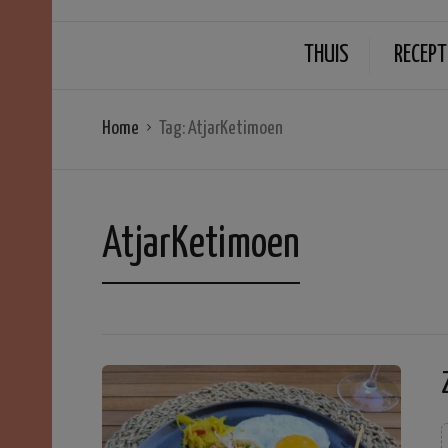
THUIS
RECEPT
Home
Tag:
AtjarKetimoen
AtjarKetimoen