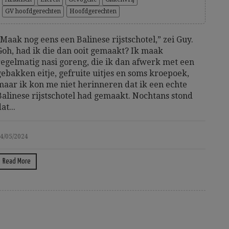
GV hoofdgerechten
Hoofdgerechten
“Maak nog eens een Balinese rijstschotel,” zei Guy.
Goh, had ik die dan ooit gemaakt? Ik maak
regelmatig nasi goreng, die ik dan afwerk met een
gebakken eitje, gefruite uitjes en soms kroepoek,
maar ik kon me niet herinneren dat ik een echte
Balinese rijstschotel had gemaakt. Nochtans stond
at...
4/05/2024
Read More