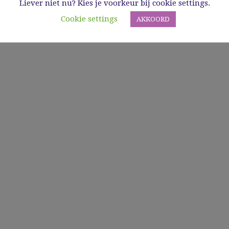
Liever niet nu? Kies je voorkeur bij cookie settings.
Cookie settings
AKKOORD