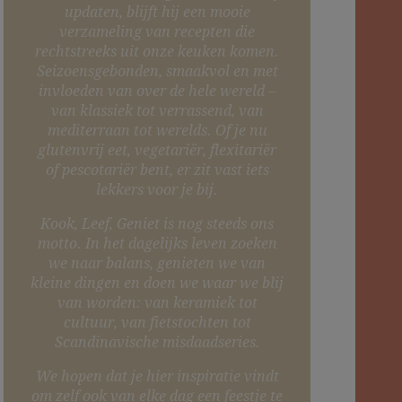
updaten, blijft hij een mooie
verzameling van recepten die
rechtstreeks uit onze keuken komen.
Seizoensgebonden, smaakvol en met
invloeden van over de hele wereld –
van klassiek tot verrassend, van
mediterraan tot werelds. Of je nu
glutenvrij eet, vegetariër, flexitariër
of pescotariër bent, er zit vast iets
lekkers voor je bij.
Kook, Leef, Geniet is nog steeds ons
motto. In het dagelijks leven zoeken
we naar balans, genieten we van
kleine dingen en doen we waar we blij
van worden: van keramiek tot
cultuur, van fietstochten tot
Scandinavische misdaadseries.
We hopen dat je hier inspiratie vindt
om zelf ook van elke dag een feestje te