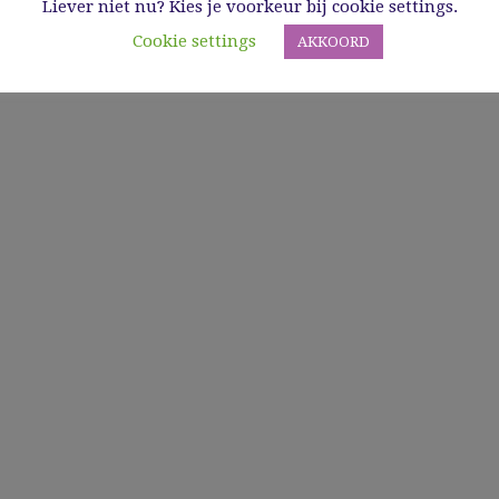
Liever niet nu? Kies je voorkeur bij cookie settings.
Cookie settings
AKKOORD