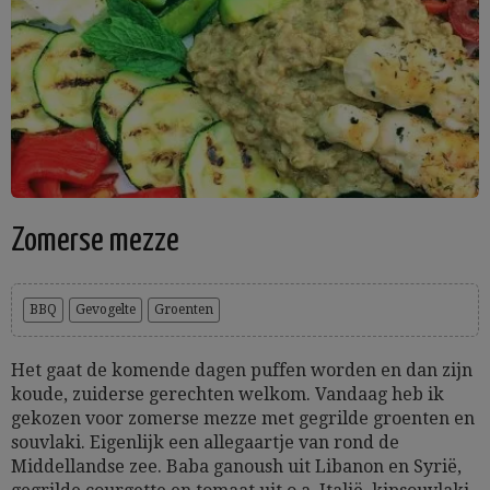
Zomerse mezze
BBQ
Gevogelte
Groenten
Het gaat de komende dagen puffen worden en dan zijn
koude, zuiderse gerechten welkom. Vandaag heb ik
gekozen voor zomerse mezze met gegrilde groenten en
souvlaki. Eigenlijk een allegaartje van rond de
Middellandse zee. Baba ganoush uit Libanon en Syrië,