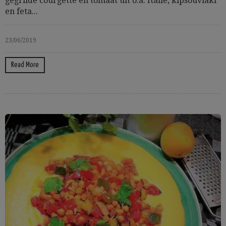
gegrilde courgette en tomaat uit o.a. Italië, kipsouvlaki
en feta...
23/06/2019
Read More