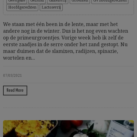
Gevogelte
Gezond
Glutenvrij
Groenten
GV hoofdgerechten
Hoofdgerechten
Lactosevrij
We staan met één been in de lente, maar met het
andere nog in de winter. Dus is het nog even wachten
op de primeurgroentjes. Vorige week heb ik zelf de
eerste zaadjes in de serre onder het zand gestopt. Nu
maar duimen dat de slamixen, radijzen, spinazie,
wortelen en...
07/03/2021
Read More