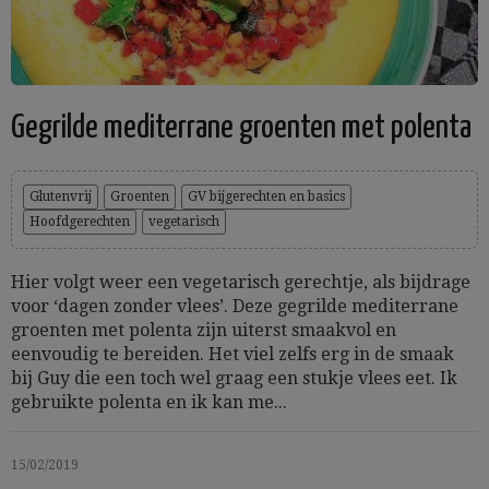
Gegrilde mediterrane groenten met polenta
Glutenvrij
Groenten
GV bijgerechten en basics
Hoofdgerechten
vegetarisch
Hier volgt weer een vegetarisch gerechtje, als bijdrage
voor ‘dagen zonder vlees’. Deze gegrilde mediterrane
groenten met polenta zijn uiterst smaakvol en
eenvoudig te bereiden. Het viel zelfs erg in de smaak
bij Guy die een toch wel graag een stukje vlees eet. Ik
gebruikte polenta en ik kan me...
15/02/2019