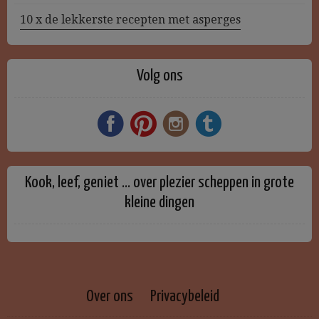
10 x de lekkerste recepten met asperges
Volg ons
Kook, leef, geniet … over plezier scheppen in grote
kleine dingen
Over ons
Privacybeleid