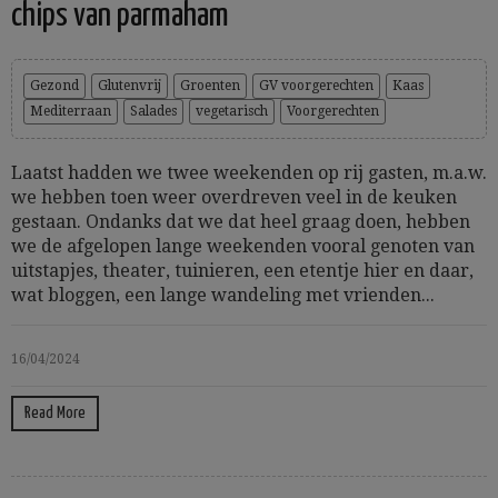
chips van parmaham
Gezond
Glutenvrij
Groenten
GV voorgerechten
Kaas
Mediterraan
Salades
vegetarisch
Voorgerechten
Laatst hadden we twee weekenden op rij gasten, m.a.w.
we hebben toen weer overdreven veel in de keuken
gestaan. Ondanks dat we dat heel graag doen, hebben
we de afgelopen lange weekenden vooral genoten van
uitstapjes, theater, tuinieren, een etentje hier en daar,
wat bloggen, een lange wandeling met vrienden...
16/04/2024
Read More