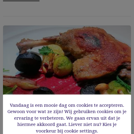
Vandaag is een mooie dag om cookies te accepteren.
Gewoon voor wat ze zijn! Wij gebruiken cookies om je
ervaring te verbeteren. We gaan ervan uit dat je
hiermee akkoord gaat. Liever niet nu? Kies je
Gekonfijte eendenborst met rode biet
voorkeur bij cookie settings.