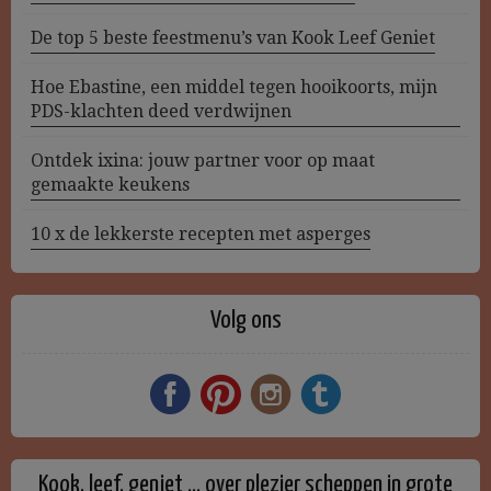
De top 5 beste feestmenu’s van Kook Leef Geniet
Hoe Ebastine, een middel tegen hooikoorts, mijn
PDS-klachten deed verdwijnen
Ontdek ixina: jouw partner voor op maat
gemaakte keukens
10 x de lekkerste recepten met asperges
Volg ons
Kook, leef, geniet … over plezier scheppen in grote