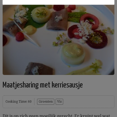
Maatjesharing met kerriesausje
Cooking Time: 60
Groenten
Vis
Dit is op zich geen moeilijk gerecht. Er kruipt wel wat