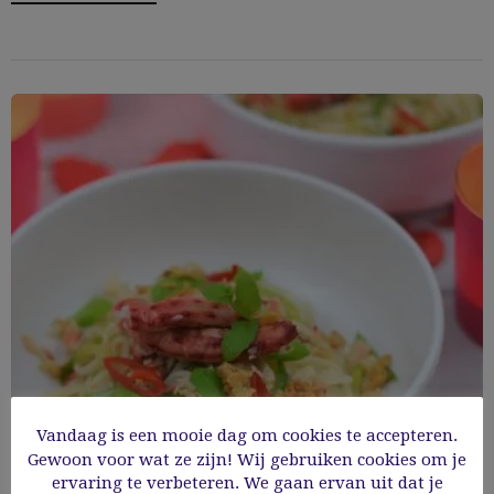
Vandaag is een mooie dag om cookies te accepteren.
Gewoon voor wat ze zijn! Wij gebruiken cookies om je
Vietnamese noedelssalade met krab en
ervaring te verbeteren. We gaan ervan uit dat je