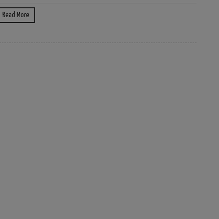
Read More