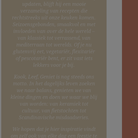
updaten, blijft hij een mooie
verzameling van recepten die
rechtstreeks uit onze keuken komen.
Seizoensgebonden, smaakvol en met
invloeden van over de hele wereld –
van klassiek tot verrassend, van
mediterraan tot werelds. Of je nu
glutenvrij eet, vegetariër, flexitariër
of pescotariër bent, er zit vast iets
lekkers voor je bij.
Kook, Leef, Geniet is nog steeds ons
motto. In het dagelijks leven zoeken
we naar balans, genieten we van
kleine dingen en doen we waar we blij
van worden: van keramiek tot
cultuur, van fietstochten tot
Scandinavische misdaadseries.
We hopen dat je hier inspiratie vindt
om zelf ook van elke dag een feestje te