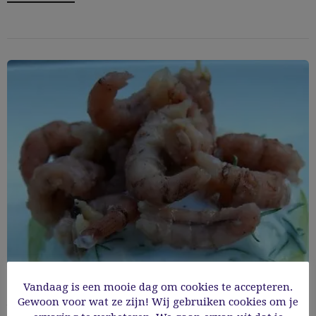
Vandaag is een mooie dag om cookies te accepteren.
Aperitiefhapje met komkommer met
Gewoon voor wat ze zijn! Wij gebruiken cookies om je