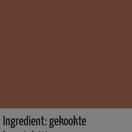
Ingredient:
gekookte