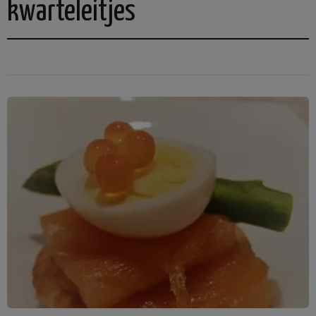
kwarteleitjes