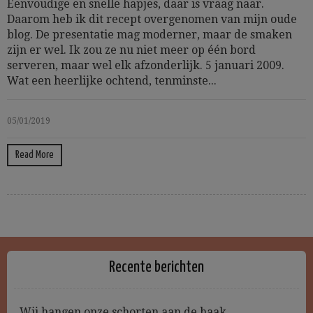
Eenvoudige en snelle hapjes, daar is vraag naar.
Daarom heb ik dit recept overgenomen van mijn oude
blog. De presentatie mag moderner, maar de smaken
zijn er wel. Ik zou ze nu niet meer op één bord
serveren, maar wel elk afzonderlijk. 5 januari 2009.
Wat een heerlijke ochtend, tenminste...
05/01/2019
Read More
Recente berichten
Wij hangen onze schorten aan de haak