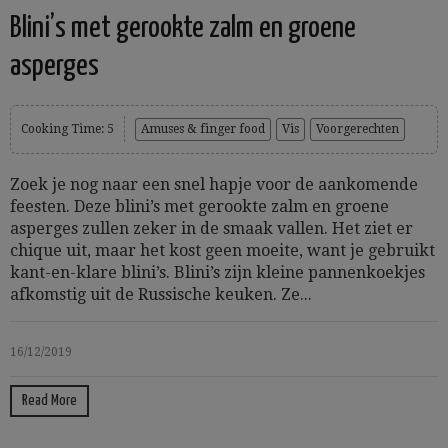
Blini’s met gerookte zalm en groene
asperges
Cooking Time: 5
Amuses & finger food
Vis
Voorgerechten
Zoek je nog naar een snel hapje voor de aankomende
feesten. Deze blini’s met gerookte zalm en groene
asperges zullen zeker in de smaak vallen. Het ziet er
chique uit, maar het kost geen moeite, want je gebruikt
kant-en-klare blini’s. Blini’s zijn kleine pannenkoekjes
afkomstig uit de Russische keuken. Ze...
16/12/2019
Read More