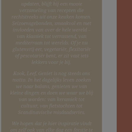
updaten, blijft hij een mooie
verzameling van recepten die
rechtstreeks uit onze keuken komen.
Seizoensgebonden, smaakvol en met
invloeden van over de hele wereld –
van klassiek tot verrassend, van
mediterraan tot werelds. Of je nu
glutenvrij eet, vegetariër, flexitariër
of pescotariër bent, er zit vast iets
lekkers voor je bij.
Kook, Leef, Geniet is nog steeds ons
motto. In het dagelijks leven zoeken
we naar balans, genieten we van
kleine dingen en doen we waar we blij
van worden: van keramiek tot
cultuur, van fietstochten tot
Scandinavische misdaadseries.
We hopen dat je hier inspiratie vindt
om zelf ook van elke dag een feestje te