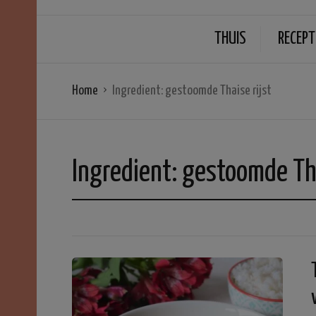
THUIS
RECEPT
Home
Ingredient:
gestoomde Thaise rijst
Ingredient:
gestoomde Tha