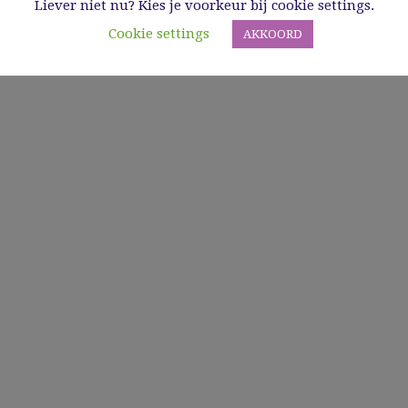
Liever niet nu? Kies je voorkeur bij cookie settings.
Cookie settings
AKKOORD