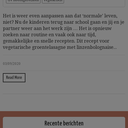
GV hoofdgerechten
vegetarisch
Het is weer even aanpassen aan dat ‘normale’ leven,
niet? Nu de kinderen terug naar school gaan en jij en je
partner weer aan het werk zijn … Het is opnieuw
zoeken naar routine en vaak ook naar tijd,
gemakkelijke en snelle recepten. Dit recept voor
vegetarische groentelasagne met linzenbolognaise...
03/09/2020
Read More
Recente berichten