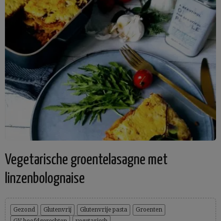
Vegetarische groentelasagne met
linzenbolognaise
Gezond
Glutenvrij
Glutenvrije pasta
Groenten