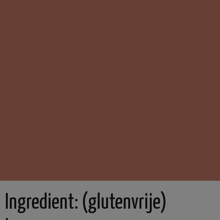
Ingredient:
(glutenvrije)