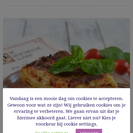
Vandaag is een mooie dag om cookies te accepteren.
Gewoon voor wat ze zijn! Wij gebruiken cookies om je
ervaring te verbeteren. We gaan ervan uit dat je
Heerlijke glutenvrije veggie lasagne
hiermee akkoord gaat. Liever niet nu? Kies je
voorkeur bij cookie settings.