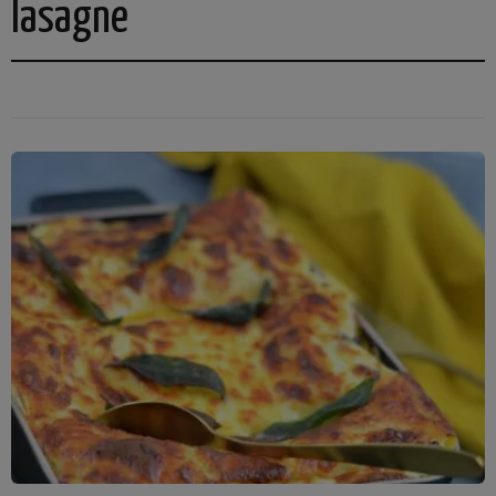
lasagne