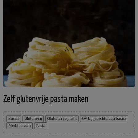
Zelf glutenvrije pasta maken
Basics
Glutenvrij
Glutenvrije pasta
GV bijgerechten en basics
Mediterraan
Pasta