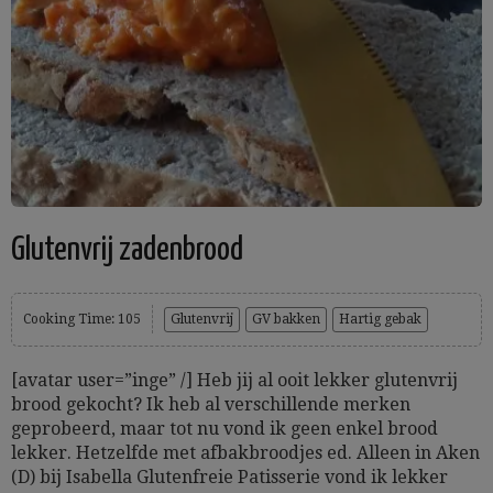
Glutenvrij zadenbrood
Cooking Time: 105
Glutenvrij
GV bakken
Hartig gebak
[avatar user=”inge” /] Heb jij al ooit lekker glutenvrij
brood gekocht? Ik heb al verschillende merken
geprobeerd, maar tot nu vond ik geen enkel brood
lekker. Hetzelfde met afbakbroodjes ed. Alleen in Aken
(D) bij Isabella Glutenfreie Patisserie vond ik lekker