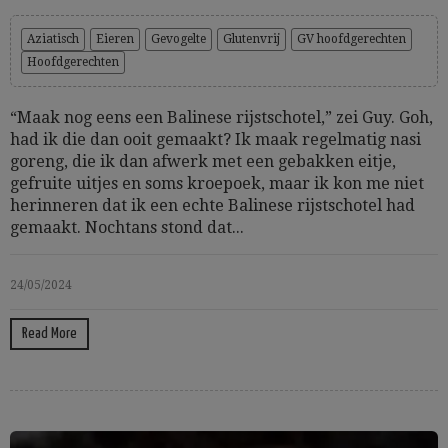
Aziatisch
Eieren
Gevogelte
Glutenvrij
GV hoofdgerechten
Hoofdgerechten
“Maak nog eens een Balinese rijstschotel,” zei Guy. Goh,
had ik die dan ooit gemaakt? Ik maak regelmatig nasi
goreng, die ik dan afwerk met een gebakken eitje,
gefruite uitjes en soms kroepoek, maar ik kon me niet
herinneren dat ik een echte Balinese rijstschotel had
gemaakt. Nochtans stond dat...
24/05/2024
Read More