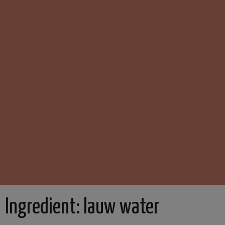
Ingredient:
lauw water