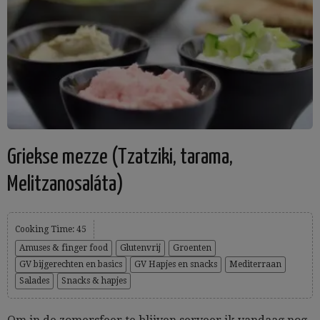
Griekse mezze (Tzatziki, tarama,
Melitzanosaláta)
Cooking Time: 45
Amuses & finger food
Glutenvrij
Groenten
GV bijgerechten en basics
GV Hapjes en snacks
Mediterraan
Salades
Snacks & hapjes