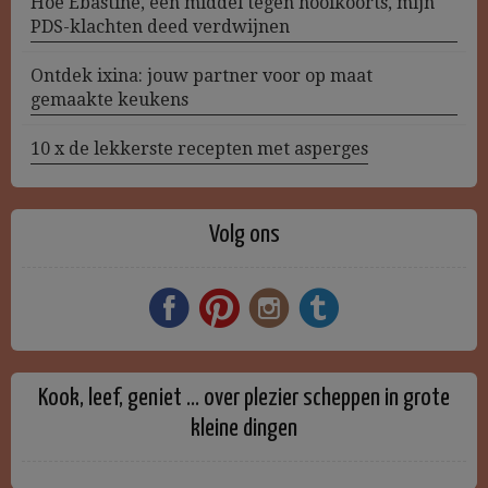
Hoe Ebastine, een middel tegen hooikoorts, mijn
PDS-klachten deed verdwijnen
Ontdek ixina: jouw partner voor op maat
gemaakte keukens
10 x de lekkerste recepten met asperges
Volg ons
Kook, leef, geniet … over plezier scheppen in grote
kleine dingen