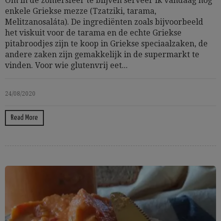
Om in de zomersfeer te blijven serveer ik vandaag nog
enkele Griekse mezze (Tzatziki, tarama,
Melitzanosaláta). De ingrediënten zoals bijvoorbeeld
het viskuit voor de tarama en de echte Griekse
pitabroodjes zijn te koop in Griekse speciaalzaken, de
andere zaken zijn gemakkelijk in de supermarkt te
vinden. Voor wie glutenvrij eet...
24/08/2020
Read More